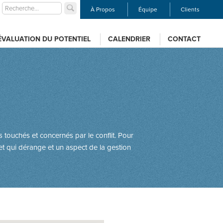
À Propos
Équipe
Clients
ÉVALUATION DU POTENTIEL
CALENDRIER
CONTACT
 touchés et concernés par le conflit. Pour
ujet qui dérange et un aspect de la gestion