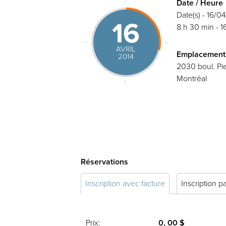
Date / Heure
Date(s) - 16/0
16
8 h 30 min - 1
AVRIL
Emplacement
2014
2030 boul. Pie
Montréal
Réservations
Inscription avec facture
Inscription p
Prix:
0, 00 $