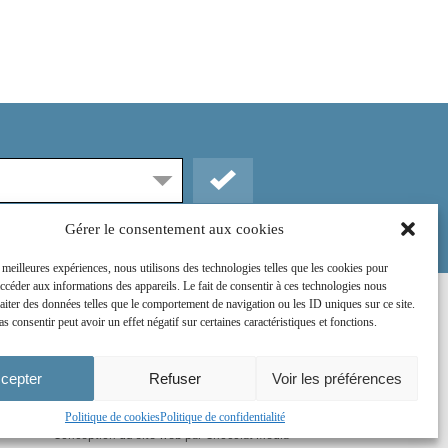
Gérer le consentement aux cookies
s meilleures expériences, nous utilisons des technologies telles que les cookies pour
accéder aux informations des appareils. Le fait de consentir à ces technologies nous
raiter des données telles que le comportement de navigation ou les ID uniques sur ce site.
Rejoignez-nous sur :
as consentir peut avoir un effet négatif sur certaines caractéristiques et fonctions.
cepter
Refuser
Voir les préférences
Politique de cookies
Politique de confidentialité
Conception du site web par
Chocolat Média