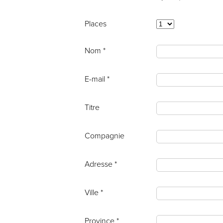
Places
Nom *
E-mail *
Titre
Compagnie
Adresse *
Ville *
Province *