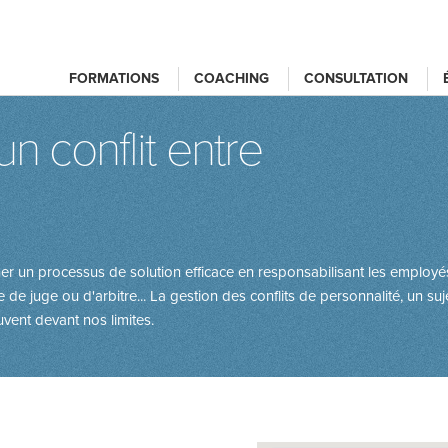
FORMATIONS
COACHING
CONSULTATION
un conflit entre
r un processus de solution efficace en responsabilisant les employés
e de juge ou d'arbitre... La gestion des conflits de personnalité, un s
ent devant nos limites.