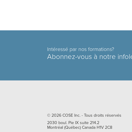
Intéressé par nos formations?
Abonnez-vous à notre infol
© 2026
COSE Inc.
- Tous droits réservés
2030 boul. Pie IX suite 214.2
Montréal
(
Québec
)
Canada
H1V 2C8