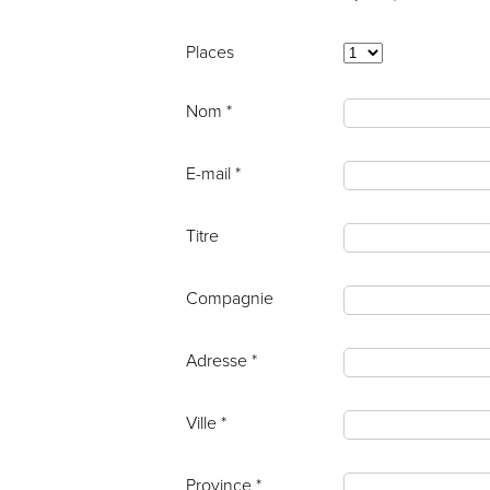
Places
Nom *
E-mail *
Titre
Compagnie
Adresse *
Ville *
Province *