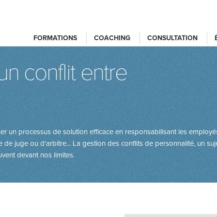
FORMATIONS
COACHING
CONSULTATION
un conflit entre
r un processus de solution efficace en responsabilisant les employés
e de juge ou d'arbitre... La gestion des conflits de personnalité, un s
ent devant nos limites.