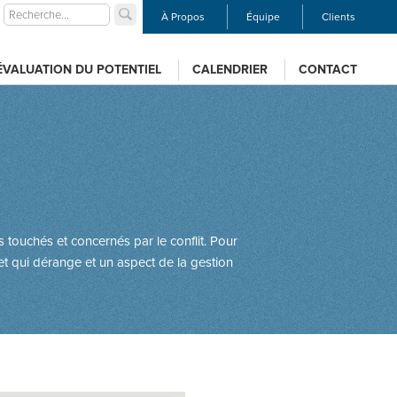
À Propos
Équipe
Clients
ÉVALUATION DU POTENTIEL
CALENDRIER
CONTACT
 touchés et concernés par le conflit. Pour
ujet qui dérange et un aspect de la gestion