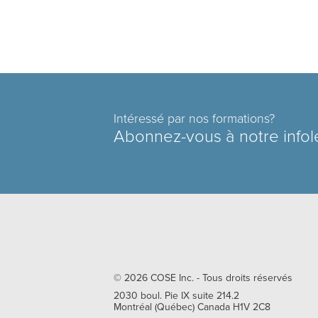
Intéressé par nos formations?
Abonnez-vous à notre infol
© 2026
COSE Inc.
- Tous droits réservés
2030 boul. Pie IX suite 214.2
Montréal
(
Québec
)
Canada
H1V 2C8