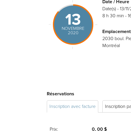
Date / Heure
Date(s) - 13/1
13
8 h 30 min - 1
NOVEMBRE
Emplacement
2020
2030 boul. Pie
Montréal
Réservations
Inscription avec facture
Inscription p
Prix:
0, 00 $