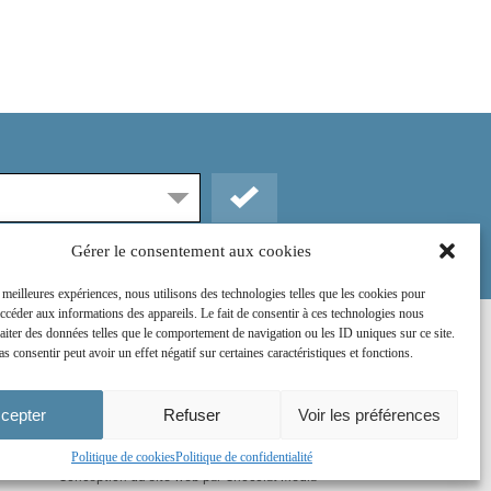
Gérer le consentement aux cookies
s meilleures expériences, nous utilisons des technologies telles que les cookies pour
accéder aux informations des appareils. Le fait de consentir à ces technologies nous
raiter des données telles que le comportement de navigation ou les ID uniques sur ce site.
Rejoignez-nous sur :
as consentir peut avoir un effet négatif sur certaines caractéristiques et fonctions.
cepter
Refuser
Voir les préférences
Politique de cookies
Politique de confidentialité
Conception du site web par
Chocolat Média