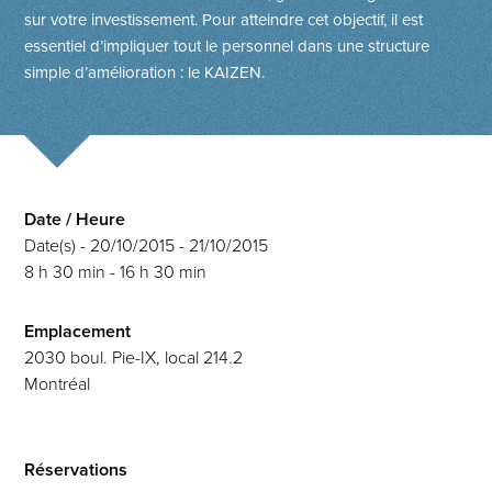
sur votre investissement. Pour atteindre cet objectif, il est
essentiel d’impliquer tout le personnel dans une structure
simple d’amélioration : le
KAIZEN
.
Date / Heure
Date(s) - 20/10/2015 - 21/10/2015
8 h 30 min - 16 h 30 min
Emplacement
2030 boul. Pie-IX, local 214.2
Montréal
Réservations