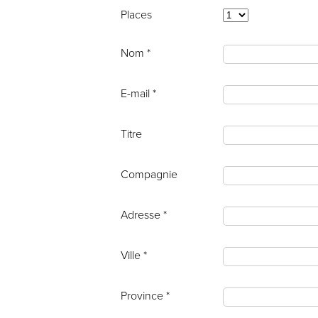
Places
Nom *
E-mail *
Titre
Compagnie
Adresse *
Ville *
Province *