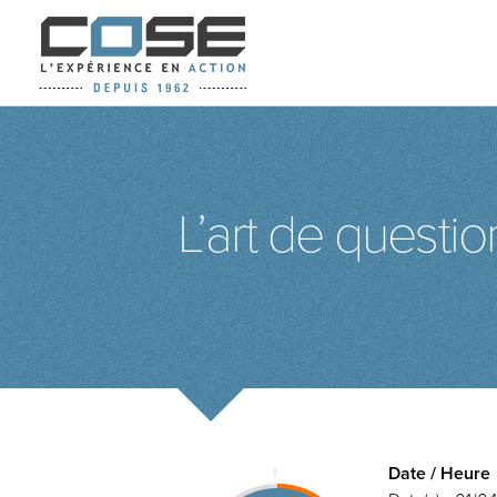
L’art de questi
Date / Heure