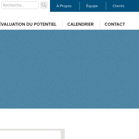
À Propos
Équipe
Clients
ÉVALUATION DU POTENTIEL
CALENDRIER
CONTACT