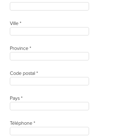
Ville *
Province *
Code postal *
Pays *
Téléphone *