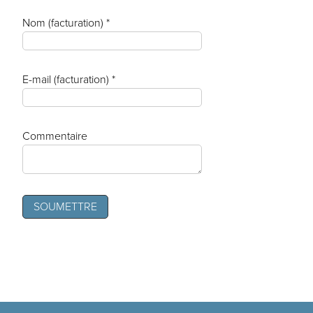
Nom (facturation) *
E-mail (facturation) *
Commentaire