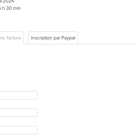
08/2024
6 h 30 min
vec facture
Inscription par Paypal