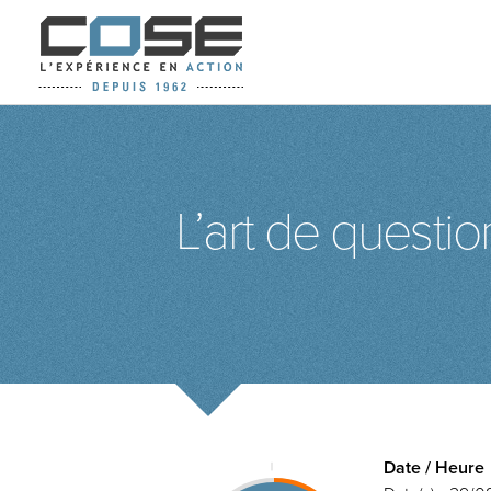
L’art de questi
Date / Heure