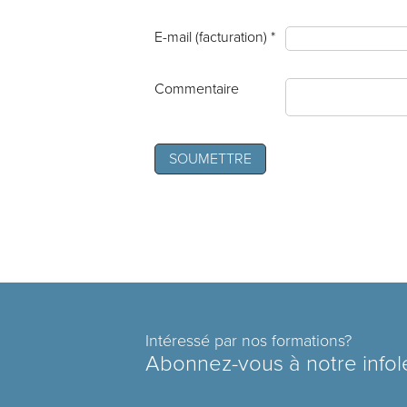
E-mail (facturation) *
Commentaire
Intéressé par nos formations?
Abonnez-vous à notre infol