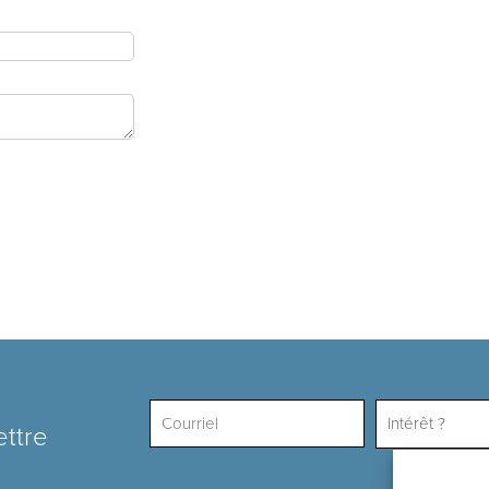
Intérêt ?
ettre