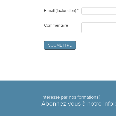
E-mail (facturation) *
Commentaire
Intéressé par nos formations?
Abonnez-vous à notre infol