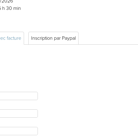
6/2026
6 h 30 min
vec facture
Inscription par Paypal