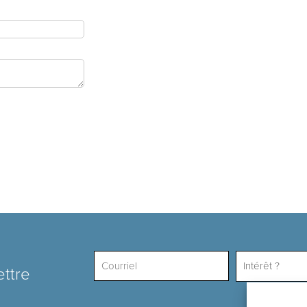
Intérêt ?
ettre