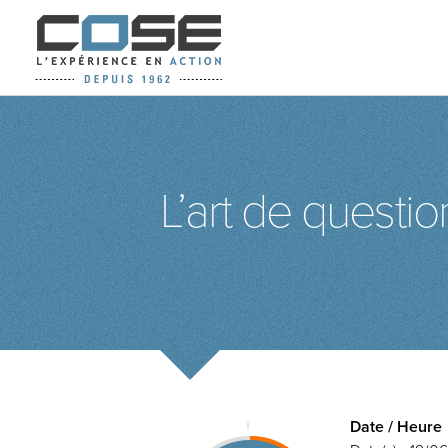
L’art de questi
Date / Heure