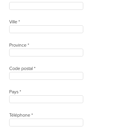
Ville *
Province *
Code postal *
Pays *
Téléphone *