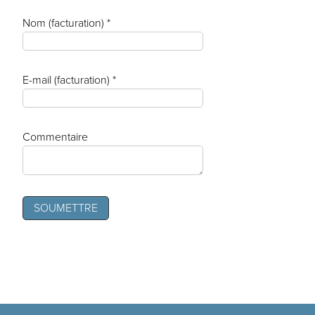
Nom (facturation) *
E-mail (facturation) *
Commentaire