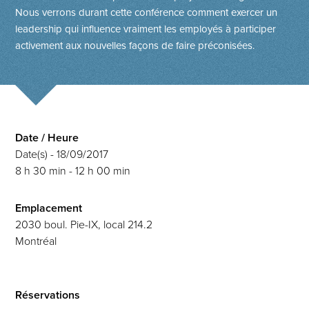
Nous verrons durant cette conférence comment exercer un
leadership qui influence vraiment les employés à participer
activement aux nouvelles façons de faire préconisées.
Date / Heure
Date(s) - 18/09/2017
8 h 30 min - 12 h 00 min
Emplacement
2030 boul. Pie-IX, local 214.2
Montréal
Réservations