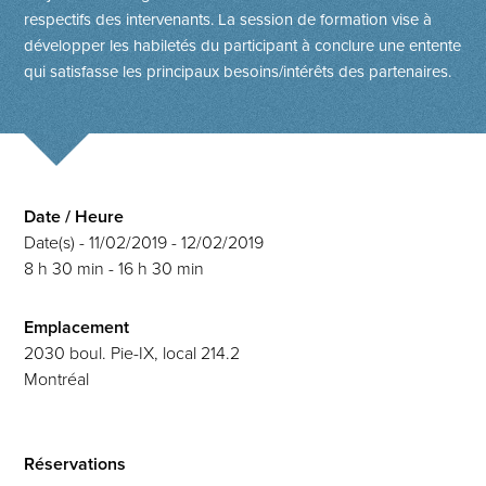
respectifs des intervenants. La session de formation vise à
développer les habiletés du participant à conclure une entente
qui satisfasse les principaux besoins/intérêts des partenaires.
Date / Heure
Date(s) - 11/02/2019 - 12/02/2019
8 h 30 min - 16 h 30 min
Emplacement
2030 boul. Pie-IX, local 214.2
Montréal
Réservations