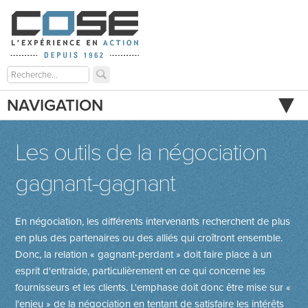
NAVIGATION
Les outils de la négociation
gagnant-gagnant
En négociation, les différents intervenants recherchent de plus
en plus des partenaires ou des alliés qui croîtront ensemble.
Donc, la relation « gagnant-perdant » doit faire place à un
esprit d'entraide, particulièrement en ce qui concerne les
fournisseurs et les clients. L'emphase doit donc être mise sur «
l'enjeu » de la négociation en tentant de satisfaire les intérêts