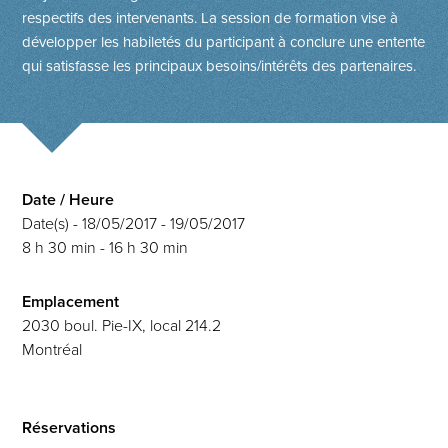
respectifs des intervenants. La session de formation vise à
développer les habiletés du participant à conclure une entente
qui satisfasse les principaux besoins/intérêts des partenaires.
Date / Heure
Date(s) - 18/05/2017 - 19/05/2017
8 h 30 min - 16 h 30 min
Emplacement
2030 boul. Pie-IX, local 214.2
Montréal
Réservations