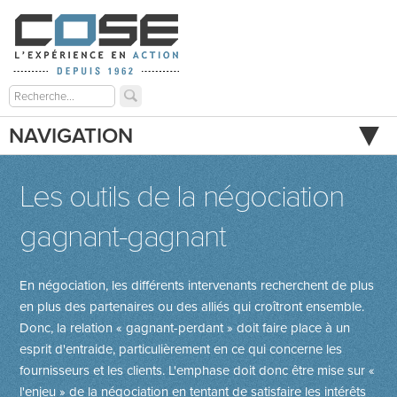
NAVIGATION
Les outils de la négociation
gagnant-gagnant
En négociation, les différents intervenants recherchent de plus
en plus des partenaires ou des alliés qui croîtront ensemble.
Donc, la relation « gagnant-perdant » doit faire place à un
esprit d'entraide, particulièrement en ce qui concerne les
fournisseurs et les clients. L'emphase doit donc être mise sur «
l'enjeu » de la négociation en tentant de satisfaire les intérêts