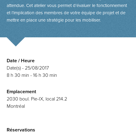
attendue. Cet atelier vous permet d’évaluer le fonction­nement
et l’implication des membres de votre équipe de projet et de
mettre en place une stratégie pour les mobiliser.
Date / Heure
Date(s) - 25/08/2017
8 h 30 min - 16 h 30 min
Emplacement
2030 boul. Pie-IX, local 214.2
Montréal
Réservations