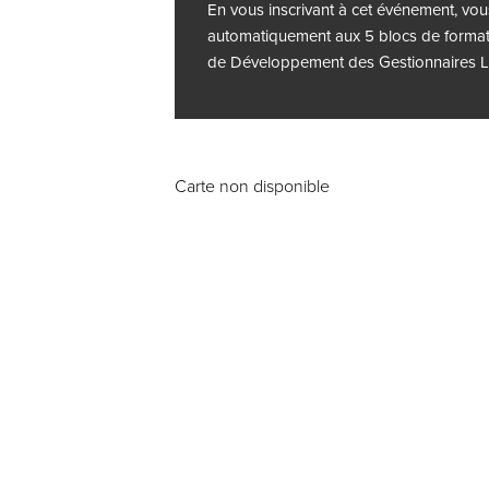
En vous inscrivant à cet événement, vou
automatiquement aux 5 blocs de form
de Développement des Gestionnaires L
Carte non disponible