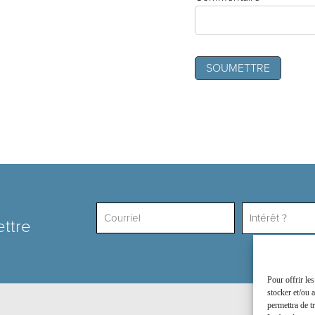
Intérêt ?
ettre
Pour offrir le
stocker et/ou 
permettra de t