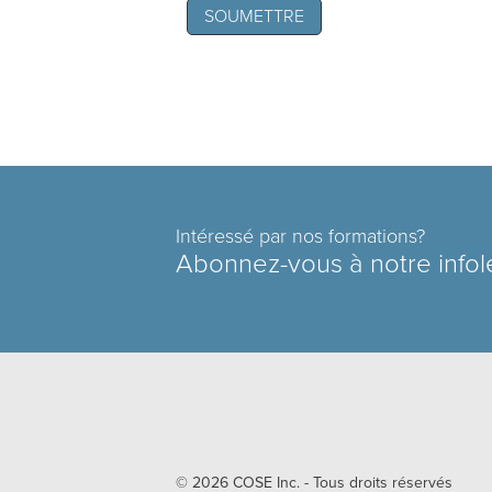
Intéressé par nos formations?
Abonnez-vous à notre infol
© 2026
COSE Inc.
- Tous droits réservés