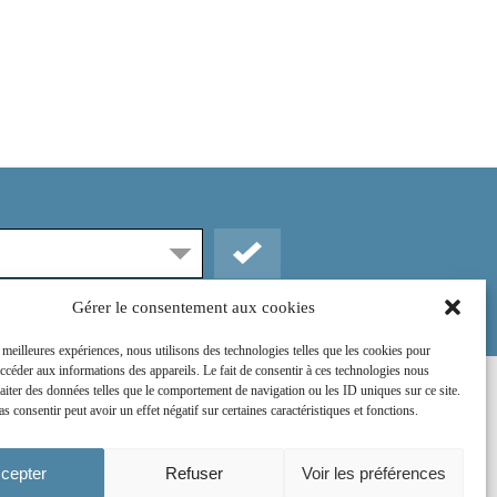
Gérer le consentement aux cookies
s meilleures expériences, nous utilisons des technologies telles que les cookies pour
accéder aux informations des appareils. Le fait de consentir à ces technologies nous
raiter des données telles que le comportement de navigation ou les ID uniques sur ce site.
Rejoignez-nous sur :
as consentir peut avoir un effet négatif sur certaines caractéristiques et fonctions.
cepter
Refuser
Voir les préférences