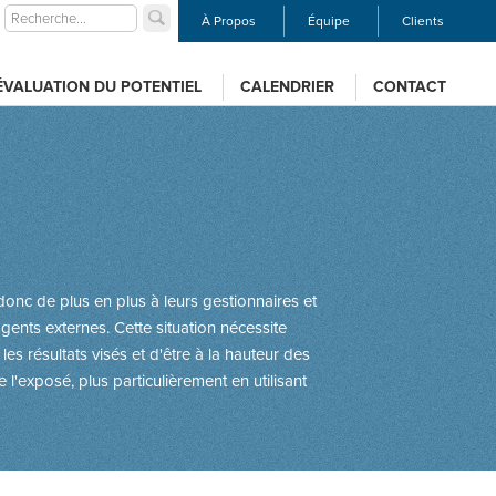
À Propos
Équipe
Clients
ÉVALUATION DU POTENTIEL
CALENDRIER
CONTACT
onc de plus en plus à leurs gestionnaires et
nts externes. Cette situation nécessite
es résultats visés et d'être à la hauteur des
 l'exposé, plus particulièrement en utilisant