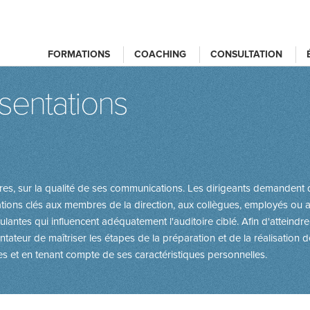
FORMATIONS
COACHING
CONSULTATION
sentations
res, sur la qualité de ses communications. Les dirigeants demandent d
ons clés aux membres de la direction, aux collègues, employés ou age
antes qui influencent adéquatement l'auditoire ciblé. Afin d'atteindre l
tateur de maîtriser les étapes de la préparation et de la réalisation de
 et en tenant compte de ses caractéristiques personnelles.