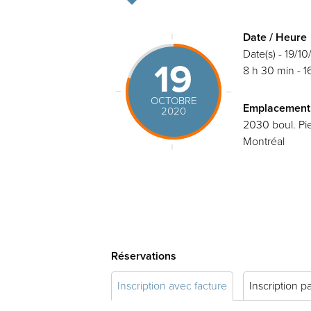
Date / Heure
Date(s) - 19/1
19
8 h 30 min - 1
OCTOBRE
Emplacement
2020
2030 boul. Pie
Montréal
Réservations
Inscription avec facture
Inscription p