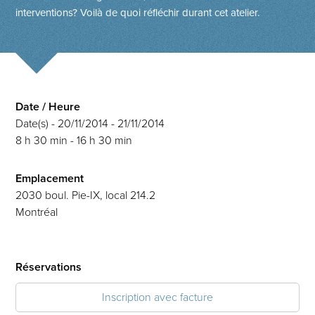
interventions? Voilà de quoi réfléchir durant cet atelier.
Date / Heure
Date(s) - 20/11/2014 - 21/11/2014
8 h 30 min - 16 h 30 min
Emplacement
2030 boul. Pie-IX, local 214.2
Montréal
Réservations
Inscription avec facture