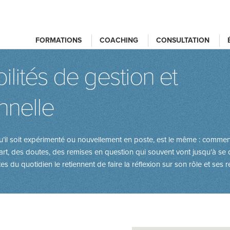
FORMATIONS
COACHING
CONSULTATION
ilités de gestion et
nnelle
qu’il soit expérimenté ou nouvellement en poste, est le même : comment
rt, des doutes, des remises en question qui souvent vont jusqu’à se q
s du quotidien le retiennent de faire la ré­flexion sur son rôle et ses r