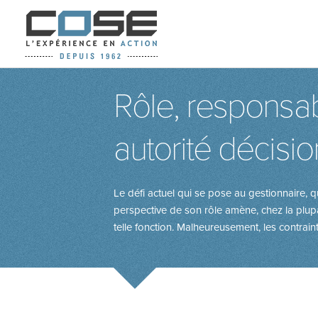
Rôle, responsab
autorité décisio
Le défi actuel qui se pose au gestionnaire, 
perspective de son rôle amène, chez la plupa
telle fonction. Malheureusement, les contrainte