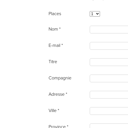
Places
Nom *
E-mail *
Titre
Compagnie
Adresse *
Ville *
Province *