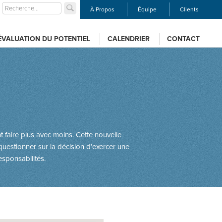
À Propos
Équipe
Clients
ÉVALUATION DU POTENTIEL
CALENDRIER
CONTACT
 faire plus avec moins. Cette nouvelle
uestionner sur la décision d’exercer une
esponsabilités.