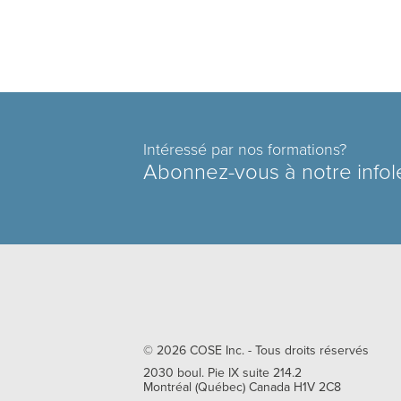
Intéressé par nos formations?
Abonnez-vous à notre infol
© 2026
COSE Inc.
- Tous droits réservés
2030 boul. Pie IX suite 214.2
Montréal
(
Québec
)
Canada
H1V 2C8