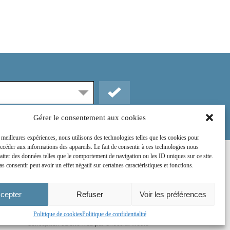
Gérer le consentement aux cookies
s meilleures expériences, nous utilisons des technologies telles que les cookies pour
accéder aux informations des appareils. Le fait de consentir à ces technologies nous
raiter des données telles que le comportement de navigation ou les ID uniques sur ce site.
Rejoignez-nous sur :
as consentir peut avoir un effet négatif sur certaines caractéristiques et fonctions.
cepter
Refuser
Voir les préférences
Politique de cookies
Politique de confidentialité
Conception du site web par
Chocolat Média