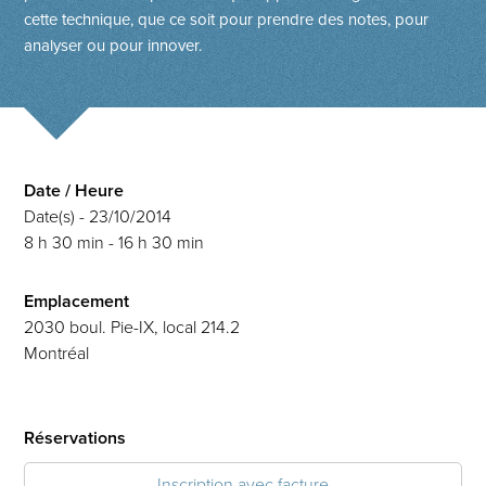
cette technique, que ce soit pour prendre des notes, pour
analyser ou pour innover.
Date / Heure
Date(s) - 23/10/2014
8 h 30 min - 16 h 30 min
Emplacement
2030 boul. Pie-IX, local 214.2
Montréal
Réservations
Inscription avec facture