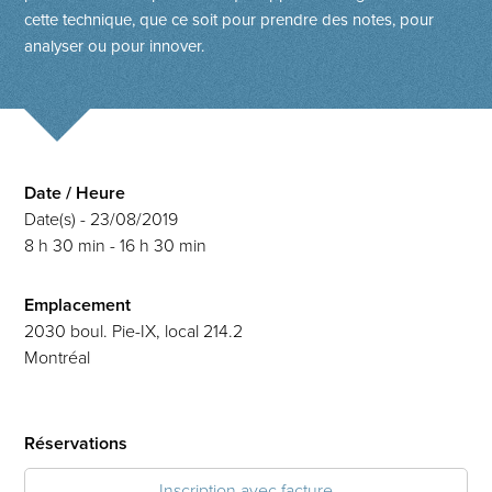
cette technique, que ce soit pour prendre des notes, pour
analyser ou pour innover.
Date / Heure
Date(s) - 23/08/2019
8 h 30 min - 16 h 30 min
Emplacement
2030 boul. Pie-IX, local 214.2
Montréal
Réservations
Inscription avec facture