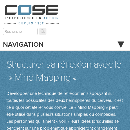
NAVIGATION
Structurer sa réflexion avec le
» Mind Mapping «
Développer une technique de réflexion en s’appuyant sur
toutes les possibilités des deux hémisphères du cerveau, c’est
ce à quoi cet atelier vous convie. Le « Mind Mapping » peut
être utilisé dans plusieurs situations simples ou complexes.
Les personnes qui aiment « voir » leurs idées lorsqu’elles se
penchent sur une problématique apprécieront grandement