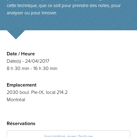
cette technique, que ce soit pour prendre des notes, pour
analyser ou pour innover.
Date / Heure
Date(s) - 24/04/2017
8 h 30 min - 16 h 30 min
Emplacement
2030 boul. Pie-IX, local 214.2
Montréal
Réservations
Inscription avec facture