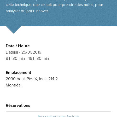
cette technique, que ce soit pour prendre des notes, pour
analyser ou pour innover.
Date / Heure
Date(s) - 25/01/2019
8 h 30 min - 16 h 30 min
Emplacement
2030 boul. Pie-IX, local 214.2
Montréal
Réservations
Inscription avec facture