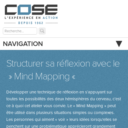
NAVIGATION
Structurer sa réflexion avec le
» Mind Mapping «
Développer une technique de réflexion en s’appuyant sur
toutes les possibilités des deux hémisphères du cerveau, c’est
ce à quoi cet atelier vous convie. Le « Mind Mapping » peut
être utilisé dans plusieurs situations simples ou complexes.
Les personnes qui aiment « voir » leurs idées lorsqu’elles se
penchent sur une problématique apprécieront grandement