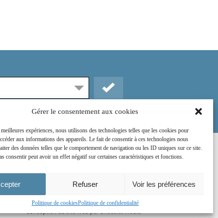
Gérer le consentement aux cookies
s meilleures expériences, nous utilisons des technologies telles que les cookies pour
accéder aux informations des appareils. Le fait de consentir à ces technologies nous
raiter des données telles que le comportement de navigation ou les ID uniques sur ce site.
Rejoignez-nous sur :
as consentir peut avoir un effet négatif sur certaines caractéristiques et fonctions.
cepter
Refuser
Voir les préférences
Politique de cookies
Politique de confidentialité
Conception du site web par
Chocolat Média