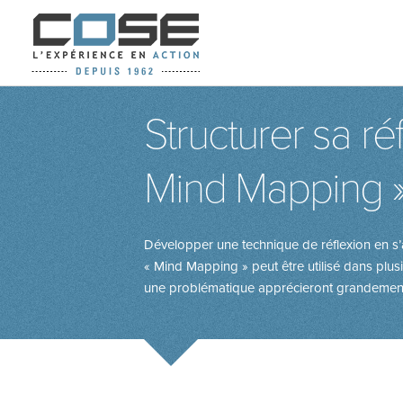
Structurer sa ré
Mind Mapping 
Développer une technique de réflexion en s’a
« Mind Mapping » peut être utilisé dans plus
une problématique apprécieront grandement c