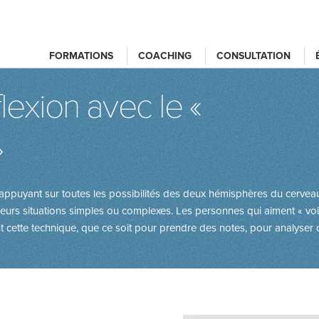
FORMATIONS
COACHING
CONSULTATION
flexion avec le «
»
ppuyant sur toutes les possibilités des deux hémisphères du cerveau, 
ieurs situations simples ou complexes. Les personnes qui aiment « voir
ette technique, que ce soit pour prendre des notes, pour analyser 