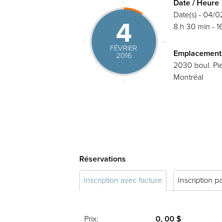
Date / Heure
Date(s) - 04/
4
8 h 30 min - 1
FÉVRIER
Emplacement
2016
2030 boul. Pie
Montréal
Réservations
Inscription avec facture
Inscription p
Prix:
0, 00 $