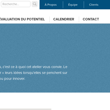
À Propos
Équipe
Clients
ÉVALUATION DU POTENTIEL
CALENDRIER
CONTACT
c’est ce à quoi cet atelier vous convie. Le
 » leurs idées lorsqu’elles se penchent sur
ou pour innover.