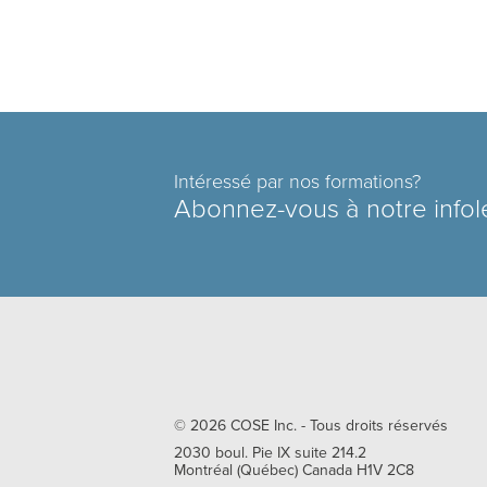
Intéressé par nos formations?
Abonnez-vous à notre infol
© 2026
COSE Inc.
- Tous droits réservés
2030 boul. Pie IX suite 214.2
Montréal
(
Québec
)
Canada
H1V 2C8