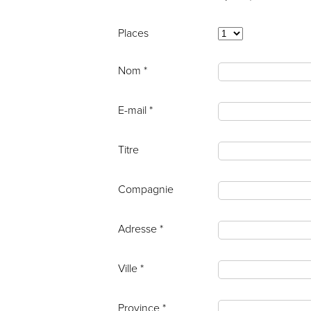
Places
Nom *
E-mail *
Titre
Compagnie
Adresse *
Ville *
Province *