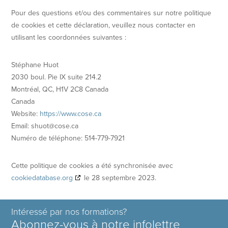
Pour des questions et/ou des commentaires sur notre politique
de cookies et cette déclaration, veuillez nous contacter en
utilisant les coordonnées suivantes :
Stéphane Huot
2030 boul. Pie IX suite 214.2
Montréal, QC, H1V 2C8 Canada
Canada
Website:
https://www.cose.ca
Email:
ac.esoc@touhs
Numéro de téléphone: 514-779-7921
Cette politique de cookies a été synchronisée avec
cookiedatabase.org
le 28 septembre 2023.
Intéressé par nos formations?
Abonnez-vous à notre infolettre