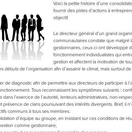
Voici la petite histoire d’une consolidat
fournir des pistes d’actions à entrepre
objectif.
Le directeur général d’un grand organ
communautaires constate que malgré l
gestionnaires, ceux-ci ont développé
fonctionnement individualistes qui entr
gestion et affectent la motivation de to
s débuts de l’organisation afin d’assainir le climat, mais surtout 
r de diagnostic afin de permettre aux directeurs de participer à l’a
e fonctionnement. Tous reconnaissent les symptômes suivants : confu
 dans l’exercice de l’autorité, lenteurs administratives, non-respec
 présence de clans poursuivant des intérêts divergents. Bref, il n
ectifs communs à tous ses membres.
tion d’équipe au groupe, en insistant sur ces conditions de réus
uestion comme gestionnaire;