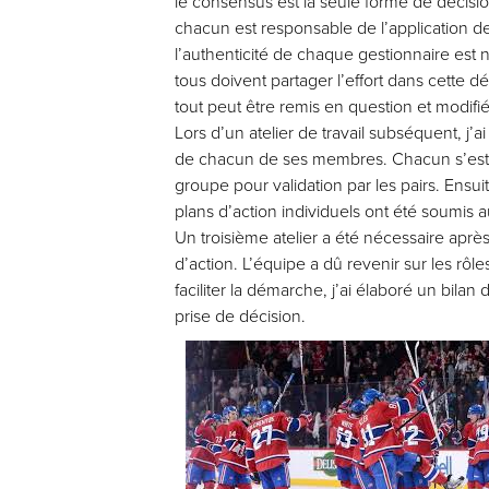
le consensus est la seule forme de décisi
chacun est responsable de l’application d
l’authenticité de chaque gestionnaire est
tous doivent partager l’effort dans cette d
tout peut être remis en question et modifié,
Lors d’un atelier de travail subséquent, j’
de chacun de ses membres. Chacun s’est en
groupe pour validation par les pairs. Ensuit
plans d’action individuels ont été soumis a
Un troisième atelier a été nécessaire après
d’action. L’équipe a dû revenir sur les rô
faciliter la démarche, j’ai élaboré un bilan
prise de décision.