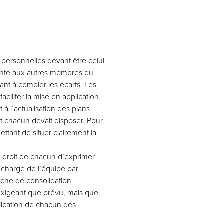
s personnelles devant être celui
senté aux autres membres du
sant à combler les écarts. Les
ciliter la mise en application.
à l’actualisation des plans
nt chacun devait disposer. Pour
ettant de situer clairement la
 droit de chacun d’exprimer
n charge de l’équipe par
arche de consolidation.
 exigeant que prévu, mais que
plication de chacun des