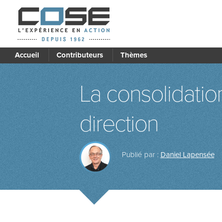
Accueil
Contributeurs
Thèmes
La consolidati
direction
Publié par :
Daniel Lapensée