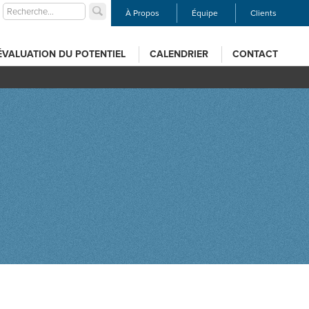
À Propos
Équipe
Clients
ÉVALUATION DU POTENTIEL
CALENDRIER
CONTACT