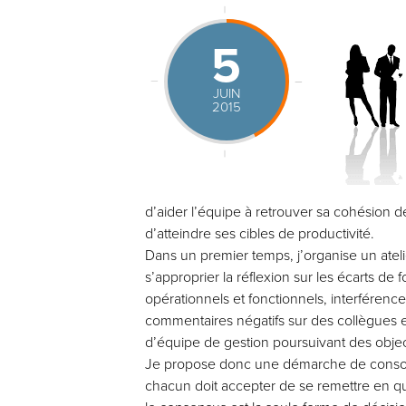
5
JUIN
2015
d’aider l’équipe à retrouver sa cohésion de
d’atteindre ses cibles de productivité.
Dans un premier temps, j’organise un atelie
s’approprier la réflexion sur les écarts d
opérationnels et fonctionnels, interférences
commentaires négatifs sur des collègues et
d’équipe de gestion poursuivant des obj
Je propose donc une démarche de consolida
chacun doit accepter de se remettre en q