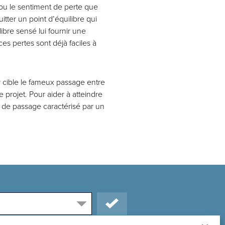
 ou le sentiment de perte que
tter un point d’équilibre qui
ibre sensé lui fournir une
es pertes sont déjà faciles à
 cible le fameux passage entre
e projet. Pour aider à atteindre
t de passage caractérisé par un