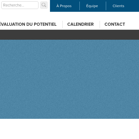
À Propos
Équipe
Clients
ÉVALUATION DU POTENTIEL
CALENDRIER
CONTACT