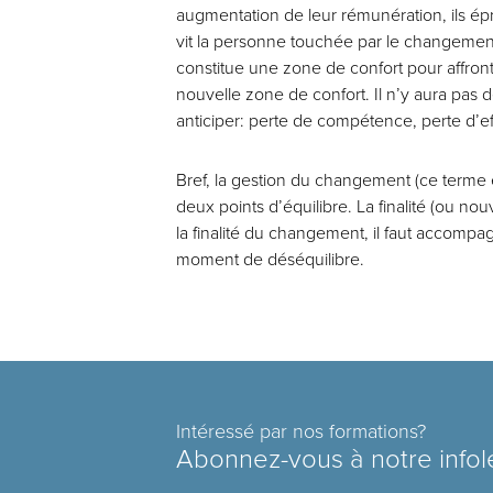
augmentation de leur rémunération, ils épr
vit la personne touchée par le changement 
constitue une zone de confort pour affront
nouvelle zone de confort. Il n’y aura pas d
anticiper: perte de compétence, perte d’effi
Bref, la gestion du changement (ce terme
deux points d’équilibre. La finalité (ou nou
la finalité du changement, il faut accompa
moment de déséquilibre.
Intéressé par nos formations?
Abonnez-vous à notre infol