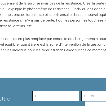
ouveraient de la surprise mais pas de la résistance. C’est la perte
qui explique le phénomène de résistance. L’individu doit donc qui
er une zone de turbulence et atterrir ensuite dans un nouvel équil
e résistance s’il n’y a pas de perte. Pour les personnes touchées, c
cacité, erreurs, etc.
 est de plus en plus remplacé par conduite du changement) a pour
vel équilibre) quant à elle est la zone d’intervention de la gestion d
gner les individus pour les aider à franchir avec succès ce momen
Intérêt ?
ettre