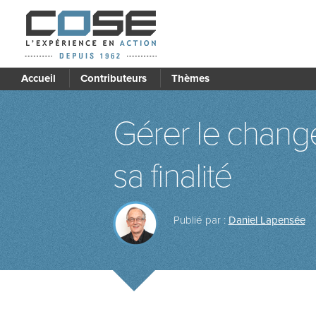
Accueil
Contributeurs
Thèmes
Gérer le chang
sa finalité
Publié par :
Daniel Lapensée