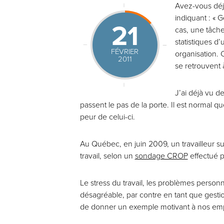
Avez-vous déjà
indiquant : « 
21
cas, une tâche
statistiques 
FÉVRIER
organisation.
2011
se retrouvent 
J’ai déjà vu d
passent le pas de la porte. Il est normal q
peur de celui-ci.
Au Québec, en juin 2009, un travailleur su
travail, selon un
sondage CROP
effectué p
Le stress du travail, les problèmes person
désagréable, par contre en tant que gestio
de donner un exemple motivant à nos em