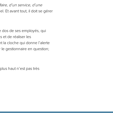
faire, d’un service, d’une
. Et avant tout, il doit se gérer
e dos de ses employés, qui
 et de réaliser les
 la cloche qui donne l’alerte
r le gestionnaire en question;
lus haut n’est pas très