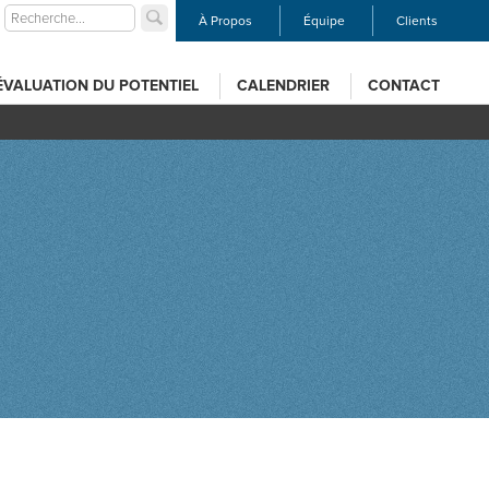
À Propos
Équipe
Clients
ÉVALUATION DU POTENTIEL
CALENDRIER
CONTACT