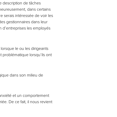
e description de tâches
lheureusement, dans certains
 serais intéressée de voir les
es gestionnaires dans leur
 d’entreprises les employés
lorsque le ou les dirigeants
t problématique lorsqu’ils ont
ogique dans son milieu de
e anxiété et un comportement
e. De ce fait, il nous revient