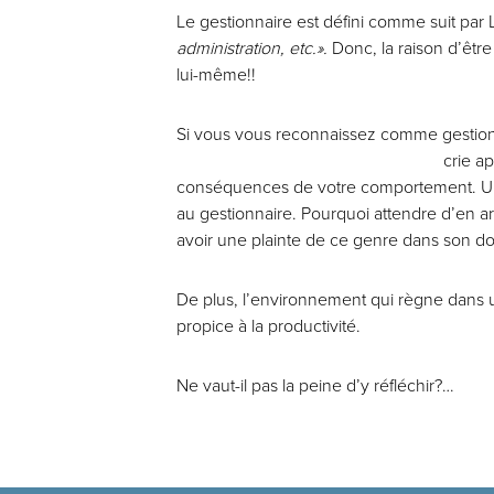
Le gestionnaire est défini comme suit par 
administration, etc.».
Donc, la raison d’être
lui-même!!
Si vous vous reconnaissez comme gestionn
crie a
conséquences de votre comportement. Une p
au gestionnaire. Pourquoi attendre d’en arr
avoir une plainte de ce genre dans son dos
De plus, l’environnement qui règne dans u
propice à la productivité.
Ne vaut-il pas la peine d’y réfléchir?…