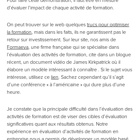
Pour faire cette démonstration, il faut être en mesure
d’évaluer l’impact de chaque activité de formation.
On peut trouver sur le web quelques
trucs pour optimiser
la formation
, mais dans les faits, ils ne garantissent pas le
retour sur investissement. Sur leur site, nos amis de
Formaeva
, une firme française qui se spécialise dans
l’évaluation des activités de formation, cite dans un blogue
récent, un document vidéo de James Kirkpatrick où il
élabore un modèle intéressant à connaître . Si le sujet vous
intéresse, utilisez ce
lien
. Sachez cependant qu’il s’agit
d’une conférence « à l’américaine » qui dure plus d’une
heure.
Je constate que la principale difficulté dans l’évaluation des
activités de formation est de viser des cibles d’évaluation
significatives quant aux résultats obtenus. Notre
expérience en évaluation d’activités de formation en
entreprise nous a permis de développer un modèle basé