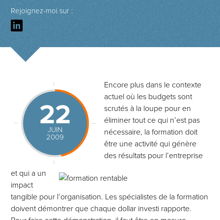
Rejoignez-moi sur :
Encore plus dans le contexte
actuel où les budgets sont
22
scrutés à la loupe pour en
éliminer tout ce qui n’est pas
JUIN
nécessaire, la formation doit
2009
être une activité qui génère
des résultats pour l’entreprise
et qui a un
impact
tangible pour l’organisation. Les spécialistes de la formation
doivent démontrer que chaque dollar investi rapporte.