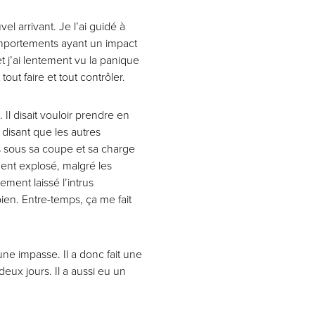
l arrivant. Je l’ai guidé à
comportements ayant un impact
 j’ai lentement vu la panique
out faire et tout contrôler.
 Il disait vouloir prendre en
 disant que les autres
us sous sa coupe et sa charge
ment explosé, malgré les
ement laissé l’intrus
a bien. Entre-temps, ça me fait
une impasse. Il a donc fait une
deux jours. Il a aussi eu un