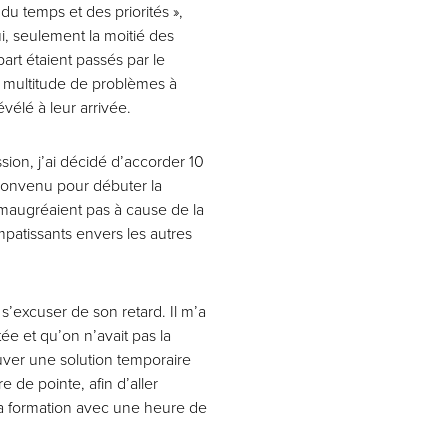
du temps et des priorités »,
i, seulement la moitié des
art étaient passés par le
ne multitude de problèmes à
évélé à leur arrivée.
ion, j’ai décidé d’accorder 10
 convenu pour débuter la
 maugréaient pas à cause de la
atissants envers les autres
 s’excuser de son retard. Il m’a
ée et qu’on n’avait pas la
uver une solution temporaire
e de pointe, afin d’aller
 la formation avec une heure de