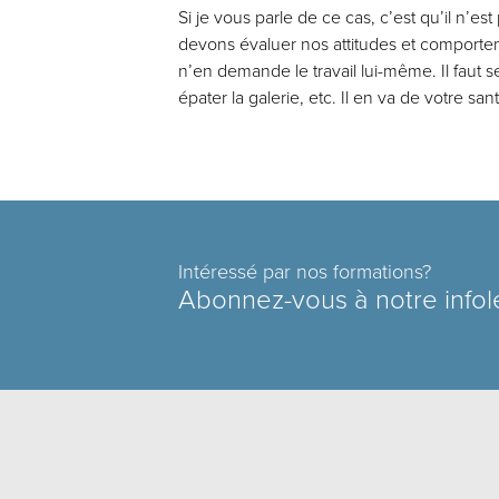
Si je vous parle de ce cas, c’est qu’il n’
devons évaluer nos attitudes et comporteme
n’en demande le travail lui-même. Il faut se
épater la galerie, etc. Il en va de votre s
Intéressé par nos formations?
Abonnez-vous à notre infol