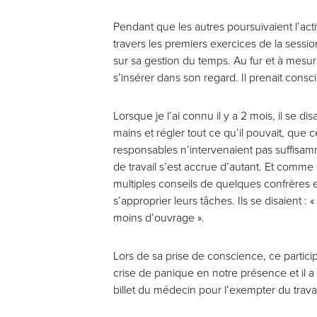
Pendant que les autres poursuivaient l’acti
travers les premiers exercices de la sess
sur sa gestion du temps. Au fur et à mesur
s’insérer dans son regard. Il prenait consci
Lorsque je l’ai connu il y a 2 mois, il se disa
mains et régler tout ce qu’il pouvait, que c
responsables n’intervenaient pas suffisamm
de travail s’est accrue d’autant. Et comme 
multiples conseils de quelques confrères et
s’approprier leurs tâches. Ils se disaient : «
moins d’ouvrage ».
Lors de sa prise de conscience, ce particip
crise de panique en notre présence et il a 
billet du médecin pour l’exempter du trava