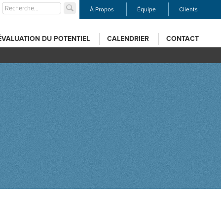
À Propos
Équipe
Clients
ÉVALUATION DU POTENTIEL
CALENDRIER
CONTACT