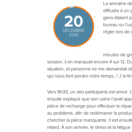
La semaine der
diffusée à un 
20
gens étaient p
bureau ou l’us
DÉCEMBRE
régler lors de 
2010
minutes de grâ
session, il en manquait encore 4 sur 12. D
situation, et personne ne me demandait 
qui nous font perdre notre temps…! J’ai fi
Vers 9h30, un des participants est arrivé. 
ensuite expliqué que son usine l’avait appe
pièce de rechange pour effectuer la répara
au problème, afin de redémarrer la productio
chercher la pièce manquante. Il est ensuite
retard. À son arrivée, le stress et la fatigue