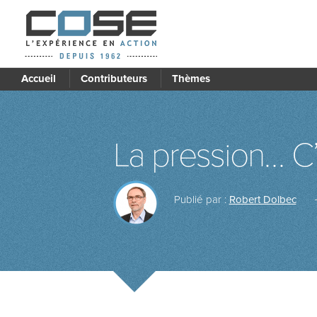
Accueil
Contributeurs
Thèmes
La pression… C’
Publié par :
Robert Dolbec