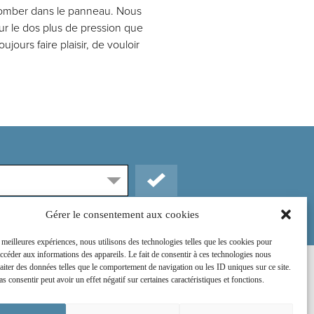
s tomber dans le panneau. Nous
ur le dos plus de pression que
jours faire plaisir, de vouloir
Gérer le consentement aux cookies
s meilleures expériences, nous utilisons des technologies telles que les cookies pour
accéder aux informations des appareils. Le fait de consentir à ces technologies nous
raiter des données telles que le comportement de navigation ou les ID uniques sur ce site.
Rejoignez-nous sur :
as consentir peut avoir un effet négatif sur certaines caractéristiques et fonctions.