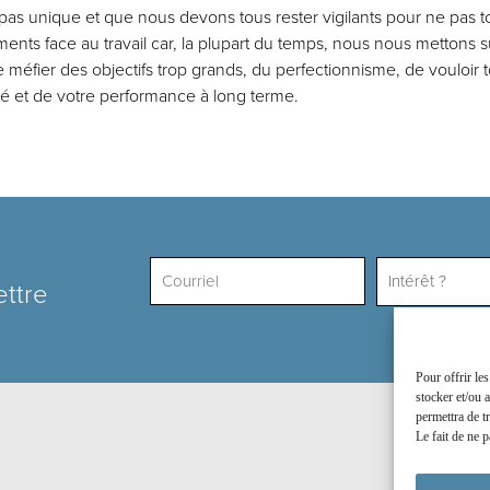
est pas unique et que nous devons tous rester vigilants pour ne pa
nts face au travail car, la plupart du temps, nous nous mettons s
 méfier des objectifs trop grands, du perfectionnisme, de vouloir tou
anté et de votre performance à long terme.
Intérêt ?
ettre
Pour offrir le
stocker et/ou 
permettra de t
Le fait de ne p