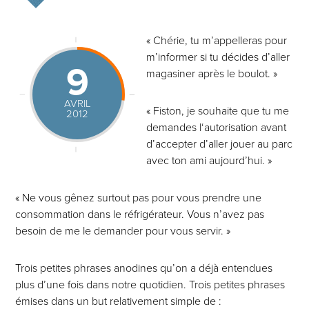
« Chérie, tu m’appelleras pour
m’informer si tu décides d’aller
9
magasiner après le boulot. »
AVRIL
« Fiston, je souhaite que tu me
2012
demandes l‘autorisation avant
d’accepter d’aller jouer au parc
avec ton ami aujourd’hui. »
« Ne vous gênez surtout pas pour vous prendre une
consommation dans le réfrigérateur. Vous n’avez pas
besoin de me le demander pour vous servir. »
Trois petites phrases anodines qu’on a déjà entendues
plus d’une fois dans notre quotidien. Trois petites phrases
émises dans un but relativement simple de :