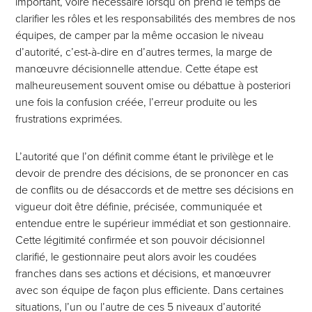
important, voire nécessaire lorsqu’on prend le temps de
clarifier les rôles et les responsabilités des membres de nos
équipes, de camper par la même occasion le niveau
d’autorité, c’est-à-dire en d’autres termes, la marge de
manœuvre décisionnelle attendue. Cette étape est
malheureusement souvent omise ou débattue à posteriori
une fois la confusion créée, l’erreur produite ou les
frustrations exprimées.
L’autorité que l’on définit comme étant le privilège et le
devoir de prendre des décisions, de se prononcer en cas
de conflits ou de désaccords et de mettre ses décisions en
vigueur doit être définie, précisée, communiquée et
entendue entre le supérieur immédiat et son gestionnaire.
Cette légitimité confirmée et son pouvoir décisionnel
clarifié, le gestionnaire peut alors avoir les coudées
franches dans ses actions et décisions, et manœuvrer
avec son équipe de façon plus efficiente. Dans certaines
situations, l’un ou l’autre de ces 5 niveaux d’autorité