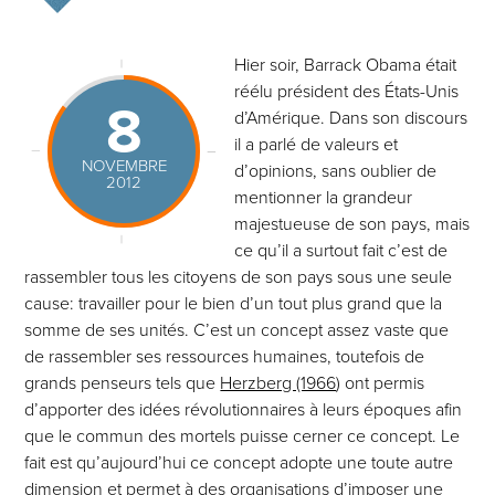
Hier soir, Barrack Obama était
réélu président des États-Unis
8
d’Amérique. Dans son discours
il a parlé de valeurs et
NOVEMBRE
d’opinions, sans oublier de
2012
mentionner la grandeur
majestueuse de son pays, mais
ce qu’il a surtout fait c’est de
rassembler tous les citoyens de son pays sous une seule
cause: travailler pour le bien d’un tout plus grand que la
somme de ses unités. C’est un concept assez vaste que
de rassembler ses ressources humaines, toutefois de
grands penseurs tels que
Herzberg (1966
) ont permis
d’apporter des idées révolutionnaires à leurs époques afin
que le commun des mortels puisse cerner ce concept. Le
fait est qu’aujourd’hui ce concept adopte une toute autre
dimension et permet à des organisations d’imposer une