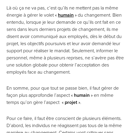
Là où ça ne va pas, c’est qu’ils ne mettent pas la même
énergie à gérer le volet «
humain
» du changement. Bien
entendu, lorsque je leur demande ce qu’ils ont fait en ce
sens dans leurs derniers projets de changement, ils me
disent avoir communiqué aux employés, dès le début du
projet, les objectifs poursuivis et leur avoir demandé leur
support pour réaliser le mandat. Seulement, informer le
personnel, même à plusieurs reprises, ne s’avère pas être
une solution globale pour obtenir l’acceptation des
employés face au changement.
En somme, pour que tout se passe bien, il faut gérer de
façon plus approfondie l’aspect «
humain
» en même
temps qu’on gère l’aspect «
projet
».
Pour ce faire, il faut être conscient de plusieurs éléments.
D’abord, les individus ne réagissent pas tous de la même
manière au changement. Certains vont critiquer sans