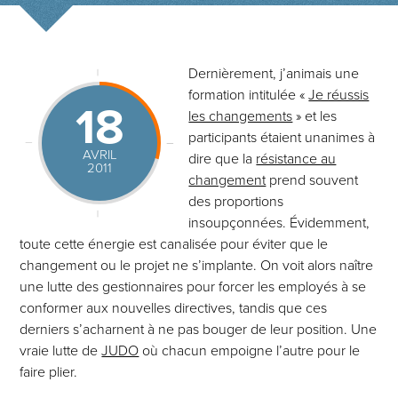
Dernièrement, j’animais une
formation intitulée «
Je réussis
18
les changements
» et les
participants étaient unanimes à
AVRIL
dire que la
résistance au
2011
changement
prend souvent
des proportions
insoupçonnées. Évidemment,
toute cette énergie est canalisée pour éviter que le
changement ou le projet ne s’implante. On voit alors naître
une lutte des gestionnaires pour forcer les employés à se
conformer aux nouvelles directives, tandis que ces
derniers s’acharnent à ne pas bouger de leur position. Une
vraie lutte de
JUDO
où chacun empoigne l’autre pour le
faire plier.