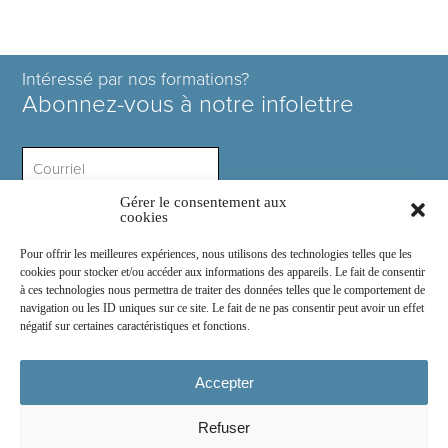
Intéressé par nos formations?
Abonnez-vous à notre infolettre
Gérer le consentement aux
Intérêt ?
cookies
Pour offrir les meilleures expériences, nous utilisons des technologies telles que les
cookies pour stocker et/ou accéder aux informations des appareils. Le fait de consentir
à ces technologies nous permettra de traiter des données telles que le comportement de
navigation ou les ID uniques sur ce site. Le fait de ne pas consentir peut avoir un effet
négatif sur certaines caractéristiques et fonctions.
Rejoignez-nous sur :
Accepter
Refuser