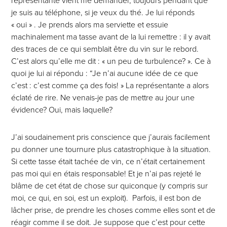
représentante vient me demander, toujours pendant que
je suis au téléphone, si je veux du thé. Je lui réponds
« oui » . Je prends alors ma serviette et essuie
machinalement ma tasse avant de la lui remettre : il y avait
des traces de ce qui semblait être du vin sur le rebord.
C’est alors qu’elle me dit : « un peu de turbulence? ». Ce à
quoi je lui ai répondu : “Je n’ai aucune idée de ce que
c’est : c’est comme ça des fois! » La représentante a alors
éclaté de rire. Ne venais-je pas de mettre au jour une
évidence? Oui, mais laquelle?
J’ai soudainement pris conscience que j’aurais facilement
pu donner une tournure plus catastrophique à la situation.
Si cette tasse était tachée de vin, ce n’était certainement
pas moi qui en étais responsable! Et je n’ai pas rejeté le
blâme de cet état de chose sur quiconque (y compris sur
moi, ce qui, en soi, est un exploit). Parfois, il est bon de
lâcher prise, de prendre les choses comme elles sont et de
réagir comme il se doit. Je suppose que c’est pour cette