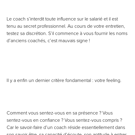
Le coach s’interdit toute influence sur le salarié et il est
tenu au secret professionnel. Au cours de votre entretien,
testez sa discrétion. S’il commence à vous fournir les noms
d’anciens coachés, c’est mauvais signe !
Il y a enfin un dernier critère fondamental : votre feeling
.
Comment vous sentez-vous en sa présence ? Vous
sentez-vous en confiance ? Vous sentez-vous compris ?
Car le savoir-faire d’un coach réside essentiellement dans
son savoir être, sa capacité d’écoute, son aptitude à entrer