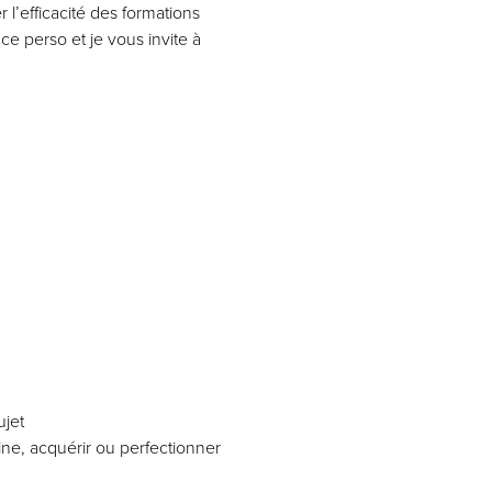
’efficacité des formations
nce perso et je vous invite à
ujet
ne, acquérir ou perfectionner