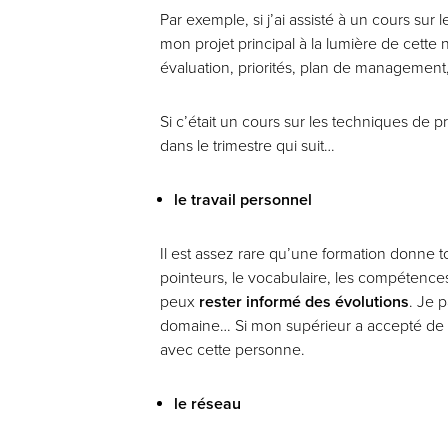
Par exemple, si j’ai assisté à un cours su
mon projet principal à la lumière de cette 
évaluation, priorités, plan de managemen
Si c’était un cours sur les techniques de 
dans le trimestre qui suit…
le travail personnel
Il est assez rare qu’une formation donne 
pointeurs, le vocabulaire, les compétences d
peux
rester informé des évolutions
. Je p
domaine… Si mon supérieur a accepté de me
avec cette personne.
le réseau