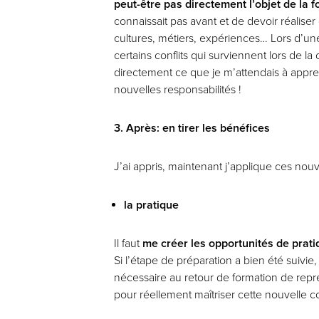
peut-être pas directement l’objet de la 
connaissait pas avant et de devoir réalise
cultures, métiers, expériences… Lors d’un
certains conflits qui surviennent lors de l
directement ce que je m’attendais à appre
nouvelles responsabilités !
3. Après: en tirer les bénéfices
J’ai appris, maintenant j’applique ces no
la pratique
Il faut
me créer les opportunités de prat
Si l’étape de préparation a bien été suivie,
nécessaire au retour de formation de repren
pour réellement maîtriser cette nouvelle