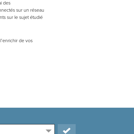
ai des
nnectés sur un réseau
ts sur le sujet étudié
l’enrichir de vos