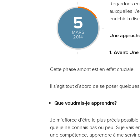
Regardons ens
auxquelles il/e
5
enrichir la di
MARS
Une approche 
2014
1. Avant: Une
Cette phase amont est en effet cruciale.
Il s’agit tout d’abord de se poser quelques
Que voudrais-je apprendre?
Je m’efforce d’être le plus précis possible c
que je ne connais pas ou peu. Si je vais 
une compétence, apprendre à me servir 