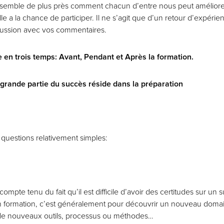
emble de plus près comment chacun d’entre nous peut améliorer l
lle a la chance de participer. Il ne s’agit que d’un retour d’expérie
scussion avec vos commentaires.
en trois temps: Avant, Pendant et Après la formation
.
 grande partie du succès réside dans la préparation
 questions relativement simples:
ompte tenu du fait qu’il est difficile d’avoir des certitudes sur un s
en formation, c’est généralement pour découvrir un nouveau domai
de nouveaux outils, processus ou méthodes…