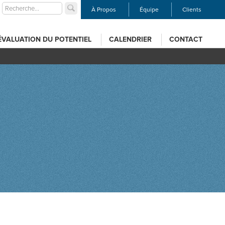
À Propos
Équipe
Clients
ÉVALUATION DU POTENTIEL
CALENDRIER
CONTACT