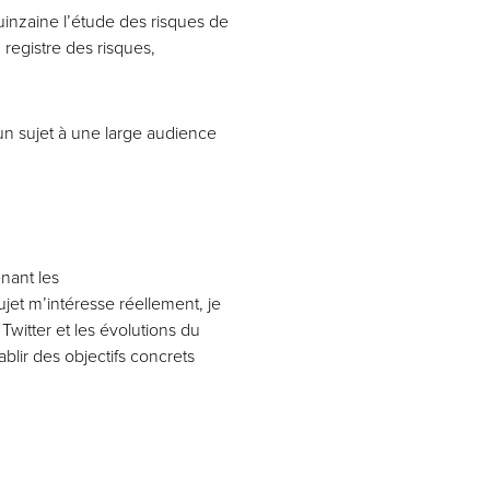
uinzaine l’étude des risques de
 registre des risques,
 un sujet à une large audience
enant les
sujet m’intéresse réellement, je
 Twitter et les évolutions du
lir des objectifs concrets