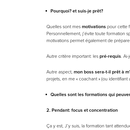
Pourquoi? et suis-je prêt?
Quelles sont mes
motivations
pour cette f
Personnellement, j’évite toute formation s
motivations permet également de préparer 
Autre critère important: les
pré-requis
. Ai
Autre aspect,
mon boss sera-t-il prêt à m
projets, en me « coachant » (ou identifian
Quelles sont les formations qui peuven
2. Pendant: focus et concentration
Ça y est, J’y suis, la formation tant atten