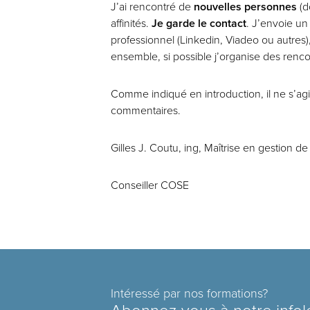
J’ai rencontré de
nouvelles personnes
(d
affinités.
Je
garde le contact
. J’envoie un
professionnel (Linkedin, Viadeo ou autres),
ensemble, si possible j’organise des renco
Comme indiqué en introduction, il ne s’agit
commentaires.
Gilles J. Coutu, ing, Maîtrise en gestion de
Conseiller COSE
Intéressé par nos formations?