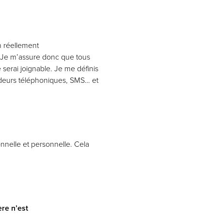
 réellement
. Je m’assure donc que tous
serai joignable. Je me définis
ndeurs téléphoniques, SMS… et
nnelle et personnelle. Cela
ère n’est