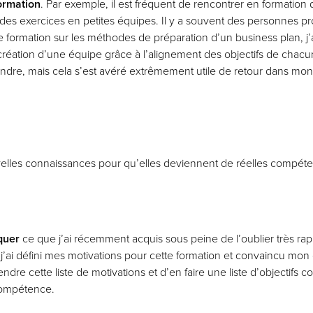
formation
. Par exemple, il est fréquent de rencontrer en formatio
r des exercices en petites équipes. Il y a souvent des personnes p
e formation sur les méthodes de préparation d’un business plan, j
a création d’une équipe grâce à l’alignement des objectifs de chacun
ndre, mais cela s’est avéré extrêmement utile de retour dans mon
uvelles connaissances pour qu’elles deviennent de réelles compét
iquer
ce que j’ai récemment acquis sous peine de l’oublier très ra
 j’ai défini mes motivations pour cette formation et convaincu mon ch
dre cette liste de motivations et d’en faire une liste d’objectifs
 compétence.