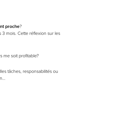
ent proche
?
3 mois. Cette réflexion sur les
 me soit profitable?
les tâches, responsabilités ou
on…