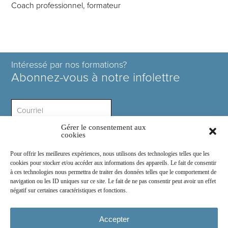
Coach professionnel, formateur
Intéressé par nos formations?
Abonnez-vous à notre infolettre
Gérer le consentement aux
Intérêt ?
cookies
Pour offrir les meilleures expériences, nous utilisons des technologies telles que les
cookies pour stocker et/ou accéder aux informations des appareils. Le fait de consentir
à ces technologies nous permettra de traiter des données telles que le comportement de
navigation ou les ID uniques sur ce site. Le fait de ne pas consentir peut avoir un effet
négatif sur certaines caractéristiques et fonctions.
Rejoignez-nous sur :
Accepter