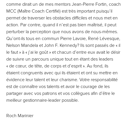
comme dirait un de mes mentors Jean-Pierre Fortin, coach
MCC (Maître Coach Certifié) est très important puisqu’il
permet de traverser les obstacles difficiles et nous met en
action. Par contre, quand il n’est pas bien maîtrisé, il peut
perturber la perception que nous avons de nous-mêmes.
Qu’ont-ils tous en commun Pierre Lavoie, René Lévesque,
Nelson Mandela et John F. Kennedy? Ils sont passés de « il
le faut » à « j’ai le goût » et chacun d’entre eux avait le désir
de suivre un parcours unique tout en étant des leaders
« de cœur, de tête, de corps et d’esprit ». Au fond, ils
étaient congruents avec qui ils étaient et ont su mettre en
évidence leur talent et leur charisme. Votre responsabilité
est de connaître vos talents et avoir le courage de les
partager avec vos patrons et vos collègues afin d’être le
meilleur gestionnaire-leader possible.
Roch Marinier