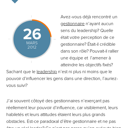
Avez-vous déjà rencontré un
gestionnaire
n’ayant aucun
26
sens du leadership? Quelle
était votre perception de ce
MARS
gestionnaire? Était-il crédible
2012
dans son rôle? Pouvait-il rallier
une équipe et l’amener à
atteindre les objectifs fixés?
Sachant que le
leadership
n’est ni plus ni moins que le
pouvoir d’influencer les gens dans une direction, l’auriez-
vous suivi?
J’ai souvent côtoyé des gestionnaires n’exerçant pas
réellement leur pouvoir d’influence, car visiblement, leurs
habiletés et leurs attitudes étaient leurs plus grands
obstacles. Est-ce paradoxal d’être gestionnaire et ne pas