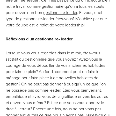
être un réel leader? Ce n’est pas parce qu’on exécute bien
notre travail comme gestionnaire qu’on a tous les atouts
pour devenir un bon
gestionnaire-leader
. Et vous, quel
type de gestionnaire-leader êtes-vous? N’oubliez par que
votre équipe est le reflet de votre leadership!
Réflexions d’un gestionnaire- leader
Lorsque vous vous regardez dans le miroir, êtes-vous
satisfait du gestionnaire que vous voyez? Avez-vous le
courage de vous dépouiller de vos anciennes habitudes
pour faire le plein? Au fond, comment peut-on faire le
ménage pour faire place à de nouvelles habiletés de
gestion? On ne peut pas donner à quelqu’un ce que l’on
ne possède pas comme leader. Êtes-vous bienveillant,
empathique et avez-vous de la gratitude envers les autres
et envers vous-même? Est-ce que vous vous donnez le
droit à l’erreur? Encore une fois, nous ne pouvons pas
donner aux autres ce que nous n’avons pas. Qu’est-ce qui