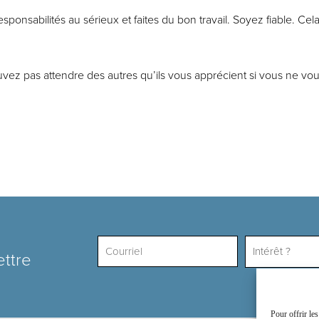
esponsabilités au sérieux et faites du bon travail. Soyez fiable. Ce
z pas attendre des autres qu’ils vous apprécient si vous ne vou
Intérêt ?
ettre
Pour offrir le