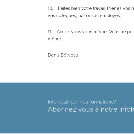
10. Faites bien votre travail. Prenez vos r
vos collègues, patrons et employés.
11. Aimez-vous vous-même. Vous ne pouve
même.
Denis Béliveau
Intéressé par nos formations?
Abonnez-vous à notre infol