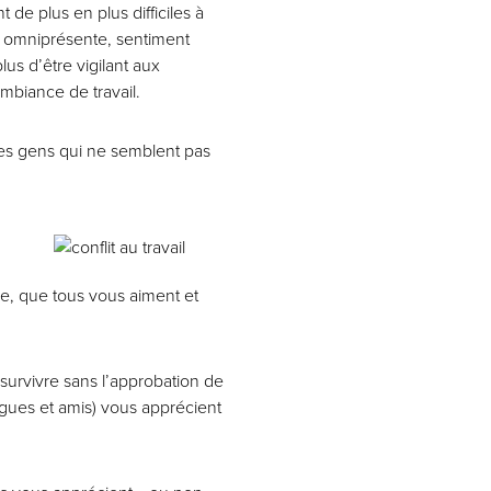
 de plus en plus difficiles à
e omniprésente, sentiment
us d’être vigilant aux
ambiance de travail.
es gens qui ne semblent pas
nde, que tous vous aiment et
 survivre sans l’approbation de
ègues et amis) vous apprécient