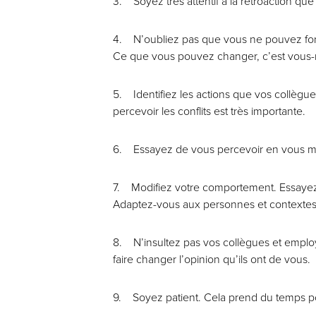
3. Soyez très attentif à la rétroaction q
4. N’oubliez pas que vous ne pouvez forcer
Ce que vous pouvez changer, c’est vous
5. Identifiez les actions que vos collègue
percevoir les conflits est très importante.
6. Essayez de vous percevoir en vous met
7. Modifiez votre comportement. Essayez d
Adaptez-vous aux personnes et contextes
8. N’insultez pas vos collègues et employés
faire changer l’opinion qu’ils ont de vous.
9. Soyez patient. Cela prend du temps p