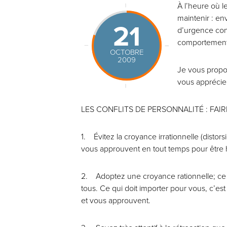
À l’heure où le
maintenir : e
21
d’urgence cons
comportements 
OCTOBRE
2009
Je vous propo
vous apprécier
LES CONFLITS DE PERSONNALITÉ : FAI
1. Évitez la croyance irrationnelle (distors
vous approuvent en tout temps pour être
2. Adoptez une croyance rationnelle; ce se
tous. Ce qui doit importer pour vous, c’e
et vous approuvent.