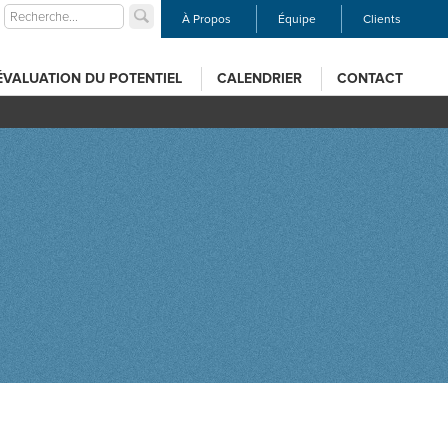
À Propos
Équipe
Clients
ÉVALUATION DU POTENTIEL
CALENDRIER
CONTACT