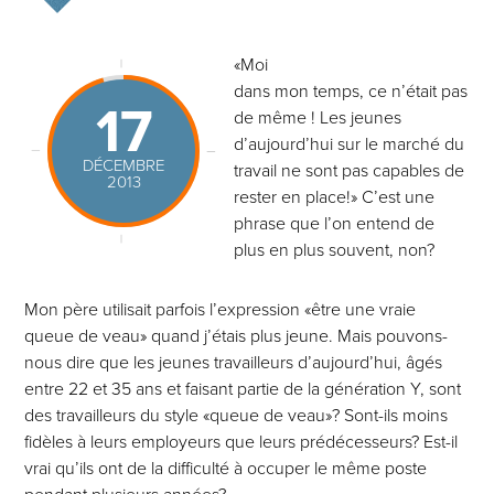
«Moi
dans mon temps, ce n’était pas
17
de même ! Les jeunes
d’aujourd’hui sur le marché du
DÉCEMBRE
travail ne sont pas capables de
2013
rester en place!» C’est une
phrase que l’on entend de
plus en plus souvent, non?
Mon père utilisait parfois l’expression «être une vraie
queue de veau» quand j’étais plus jeune. Mais pouvons-
nous dire que les jeunes travailleurs d’aujourd’hui, âgés
entre 22 et 35 ans et faisant partie de la génération Y, sont
des travailleurs du style «queue de veau»? Sont-ils moins
fidèles à leurs employeurs que leurs prédécesseurs? Est-il
vrai qu’ils ont de la difficulté à occuper le même poste