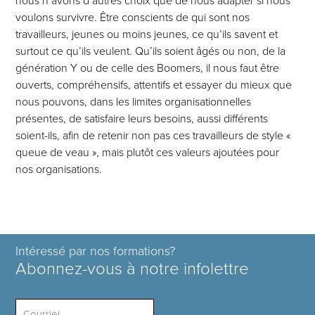
nous n’avons d’autres choix que de nous adapter si nous
voulons survivre. Être conscients de qui sont nos
travailleurs, jeunes ou moins jeunes, ce qu’ils savent et
surtout ce qu’ils veulent. Qu’ils soient âgés ou non, de la
génération Y ou de celle des Boomers, il nous faut être
ouverts, compréhensifs, attentifs et essayer du mieux que
nous pouvons, dans les limites organisationnelles
présentes, de satisfaire leurs besoins, aussi différents
soient-ils, afin de retenir non pas ces travailleurs de style «
queue de veau », mais plutôt ces valeurs ajoutées pour
nos organisations.
Intéressé par nos formations?
Abonnez-vous à notre infolettre