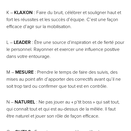
K –
KLAXON
: Faire du bruit, célébrer et souligner haut et
fort les réussites et les succès d’équipe. C’est une façon
efficace d’agir sur la mobilisation.
L –
LEADER
: Être une source d’inspiration et de fierté pour
le personnel. Rayonner et exercer une influence positive
dans votre entourage.
M –
MESURE
: Prendre le temps de faire des suivis, des
mises au point afin d’apporter des correctifs avant qu’il ne
soit trop tard ou confirmer que tout est en contrôle.
N –
NATUREL
: Ne pas jouer au « p’tit boss » qui sait tout,
qui connaît tout et qui est au-dessus de la mêlée. Il faut
être naturel et jouer son rôle de façon efficace.