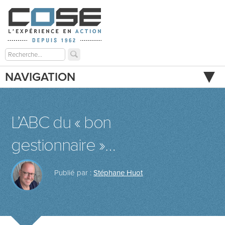
NAVIGATION
L’ABC du « bon
gestionnaire »…
Publié par :
Stéphane Huot