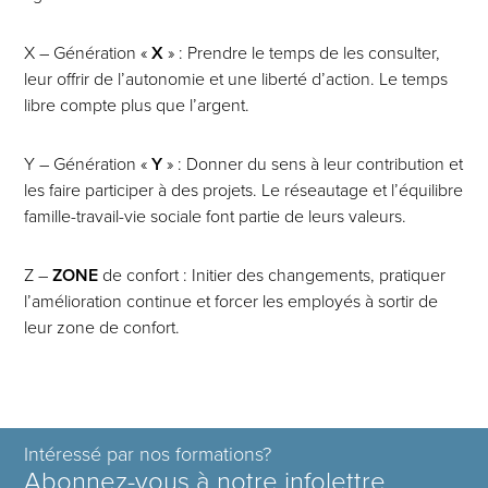
X – Génération «
X
» : Prendre le temps de les consulter,
leur offrir de l’autonomie et une liberté d’action. Le temps
libre compte plus que l’argent.
Y – Génération «
Y
» : Donner du sens à leur contribution et
les faire participer à des projets. Le réseautage et l’équilibre
famille-travail-vie sociale font partie de leurs valeurs.
Z –
ZONE
de confort : Initier des changements, pratiquer
l’amélioration continue et forcer les employés à sortir de
leur zone de confort.
Intéressé par nos formations?
Abonnez-vous à notre infolettre