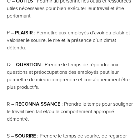
O –
OUTILS
: Fournir au personnel les outils et ressources
utiles nécessaires pour bien exécuter leur travail et être
performant.
P –
PLAISIR
: Permettre aux employés d’avoir du plaisir et
valoriser le sourire, le rire et la présence d’un climat
détendu.
Q –
QUESTION
: Prendre le temps de répondre aux
questions et préoccupations des employés peut leur
permettre de mieux comprendre et conséquemment être
plus productifs.
R –
RECONNAISSANCE
: Prendre le temps pour souligner
le travail bien fait et/ou le comportement approprié
démontré.
S –
SOURIRE
: Prendre le temps de sourire, de regarder