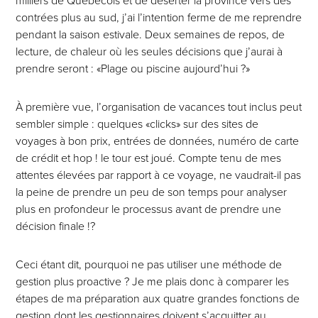
milliers de Québécois et de déserter la province vers des
contrées plus au sud, j’ai l’intention ferme de me reprendre
pendant la saison estivale. Deux semaines de repos, de
lecture, de chaleur où les seules décisions que j’aurai à
prendre seront : «Plage ou piscine aujourd’hui ?»
À première vue, l’organisation de vacances tout inclus peut
sembler simple : quelques «clicks» sur des sites de
voyages à bon prix, entrées de données, numéro de carte
de crédit et hop ! le tour est joué. Compte tenu de mes
attentes élevées par rapport à ce voyage, ne vaudrait-il pas
la peine de prendre un peu de son temps pour analyser
plus en profondeur le processus avant de prendre une
décision finale !?
Ceci étant dit, pourquoi ne pas utiliser une méthode de
gestion plus proactive ? Je me plais donc à comparer les
étapes de ma préparation aux quatre grandes fonctions de
gestion dont les gestionnaires doivent s’acquitter au