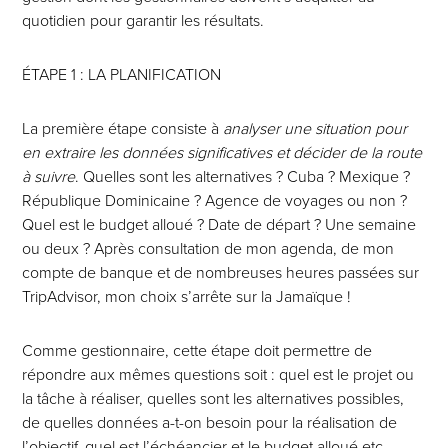
quotidien pour garantir les résultats.
ÉTAPE 1 : LA PLANIFICATION
La première étape consiste à
analyser une situation pour
en extraire les données significatives et décider de la route
à suivre
. Quelles sont les alternatives ? Cuba ? Mexique ?
République Dominicaine ? Agence de voyages ou non ?
Quel est le budget alloué ? Date de départ ? Une semaine
ou deux ? Après consultation de mon agenda, de mon
compte de banque et de nombreuses heures passées sur
TripAdvisor, mon choix s’arrête sur la Jamaïque !
Comme gestionnaire, cette étape doit permettre de
répondre aux mêmes questions soit : quel est le projet ou
la tâche à réaliser, quelles sont les alternatives possibles,
de quelles données a-t-on besoin pour la réalisation de
l’objectif, quel est l’échéancier et le budget alloué,etc.