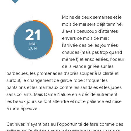
Moins de deux semaines et le
mois de mai sera déjà terminé.
21
J’avais beaucoup d’attentes
envers ce mois de mai :
MAI
l’arrivée des belles journées
2014
chaudes (mais pas trop quand
même !) et ensoleillées, l’odeur
de la viande grillée sur les
barbecues, les promenades d’après souper à la clarté et
surtout, le changement de garde-robe : troquer les
pantalons et les manteaux contre les sandales et les jupes
sans collants. Mais Dame Nature en a décidé autrement :
les beaux jours se font attendre et notre patience est mise
à rude épreuve.
Cet hiver, n’ayant pas eu l’opportunité de faire comme des