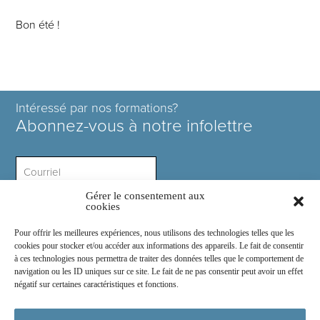
Bon été !
Intéressé par nos formations?
Abonnez-vous à notre infolettre
Gérer le consentement aux
Intérêt ?
cookies
Pour offrir les meilleures expériences, nous utilisons des technologies telles que les
cookies pour stocker et/ou accéder aux informations des appareils. Le fait de consentir
à ces technologies nous permettra de traiter des données telles que le comportement de
navigation ou les ID uniques sur ce site. Le fait de ne pas consentir peut avoir un effet
négatif sur certaines caractéristiques et fonctions.
Rejoignez-nous sur :