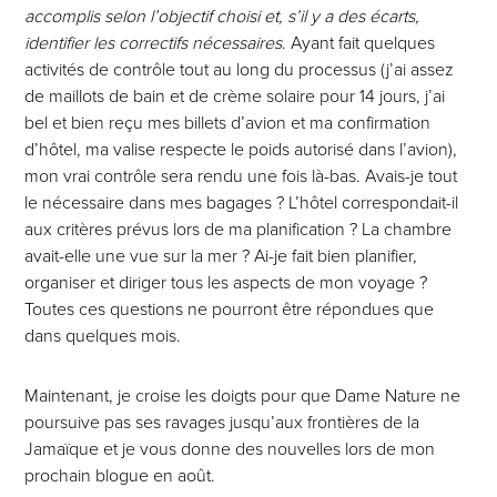
accomplis selon l’objectif choisi et, s’il y a des écarts,
identifier les correctifs nécessaires
. Ayant fait quelques
activités de contrôle tout au long du processus (j’ai assez
de maillots de bain et de crème solaire pour 14 jours, j’ai
bel et bien reçu mes billets d’avion et ma confirmation
d’hôtel, ma valise respecte le poids autorisé dans l’avion),
mon vrai contrôle sera rendu une fois là-bas. Avais-je tout
le nécessaire dans mes bagages ? L’hôtel correspondait-il
aux critères prévus lors de ma planification ? La chambre
avait-elle une vue sur la mer ? Ai-je fait bien planifier,
organiser et diriger tous les aspects de mon voyage ?
Toutes ces questions ne pourront être répondues que
dans quelques mois.
Maintenant, je croise les doigts pour que Dame Nature ne
poursuive pas ses ravages jusqu’aux frontières de la
Jamaïque et je vous donne des nouvelles lors de mon
prochain blogue en août.