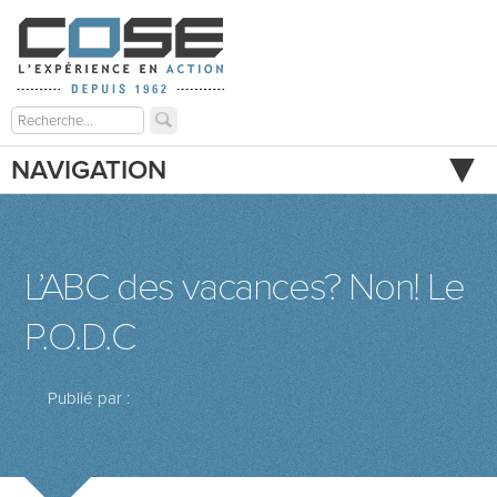
NAVIGATION
L’ABC des vacances? Non! Le
P.O.D.C
Publié par :