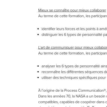
Mieux se connaître pour mieux collaborer
Au terme de cette formation, les participa
identifier leurs forces et les points à am
distinguer les 6 types de personnalité pa
L’art de communiquer pour mieux collabo
Au terme de cette formation, les participa
analyser les 6 types de personnalité ains
reconnaître les différentes séquences de
utiliser des techniques spécifiques pour
À l’origine de la Process Communication®,
Dans les années 70, la NASA a un besoin u
compatibles, capables de coopérer dans des