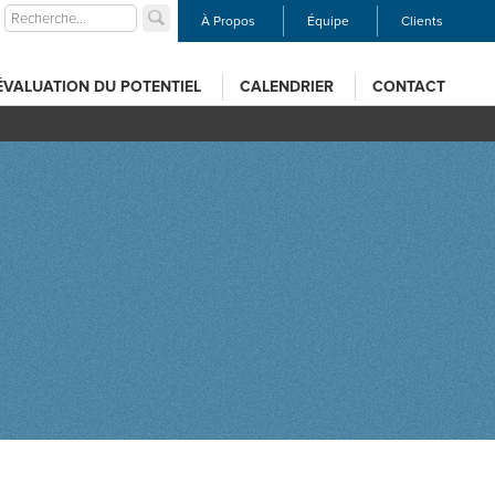
À Propos
Équipe
Clients
ÉVALUATION DU POTENTIEL
CALENDRIER
CONTACT