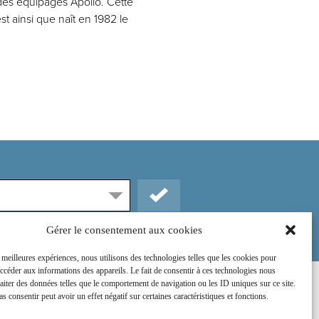
 des équipages Apollo. Cette
t ainsi que naît en 1982 le
Gérer le consentement aux cookies
s meilleures expériences, nous utilisons des technologies telles que les cookies pour
accéder aux informations des appareils. Le fait de consentir à ces technologies nous
raiter des données telles que le comportement de navigation ou les ID uniques sur ce site.
Rejoignez-nous sur :
as consentir peut avoir un effet négatif sur certaines caractéristiques et fonctions.