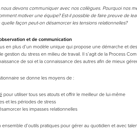
s, nous devons communiquer avec nos collègues. Pourquoi nos mes
omment motiver une équipe? Est-il possible de faire preuve de lea
 quelle façon peut-on désamorcer les tensions relationnelles?
observation et de communication
lus en plus d’un modèle unique qui propose une démarche et des
de gestion du stress en milieu de travail. Il s’agit de la Process C
nnaissance de soi et la connaissance des autres afin de mieux gérer
tionnaire se donne les moyens de :
é
pour utiliser tous ses atouts et offrir le meilleur de lui-même
es et les périodes de stress
ésamorcer les impasses relationnelles
ensemble d’outils pratiques pour gérer au quotidien et avec tal