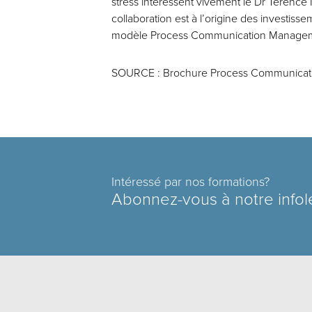
stress intéressent vivement le Dr Terence 
collaboration est à l’origine des investi
modèle Process Communication Manage
SOURCE : Brochure Process Communicatio
Intéressé par nos formations?
Abonnez-vous à notre infol