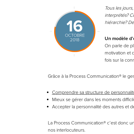
Tous les jour
interprétés? C
16
hiérarchie? De
OCTOBRE
Un modèle d’
2018
On parle de p
motivation et 
fois sur la co
Grâce à la Process Communication® le ges
Comprendre sa structure de personnalit
Mieux se gérer dans les moments difficil
Accepter la personnalité des autres et d
La Process Communication® c’est donc un 
nos interlocuteurs.