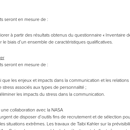
nts seront en mesure de :
éliorer à partir des résultats obtenus du questionnaire « Inventaire d
r le biais d’un ensemble de caractéristiques qualificatives.
rer
nts seront en mesure de :
i que les enjeux et impacts dans la communication et les relations 
 stress associés aux types de personnalité ;
 éliminer les impacts du stress dans la communication.
 une collaboration avec la NASA
rgent de disposer d’outils fins de recrutement et de sélection po
 situations extrêmes. Les travaux de Taibi Kahler sur la prévisib