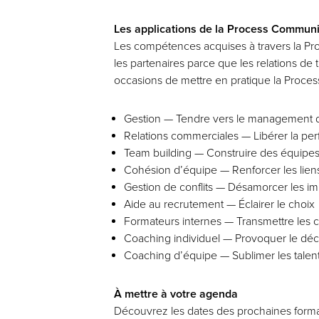
Les applications de la Process Communi
Les compétences acquises à travers la Proc
les partenaires parce que les relations de 
occasions de mettre en pratique la Proce
Gestion — Tendre vers le management d
Relations commerciales — Libérer la pe
Team building — Construire des équipes
Cohésion d’équipe — Renforcer les lien
Gestion de conflits — Désamorcer les i
Aide au recrutement — Éclairer le choix
Formateurs internes — Transmettre les
Coaching individuel — Provoquer le décl
Coaching d’équipe — Sublimer les talen
À mettre à votre agenda
Découvrez les dates des prochaines form