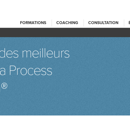
FORMATIONS
COACHING
CONSULTATION
des meilleurs
 la Process
n®