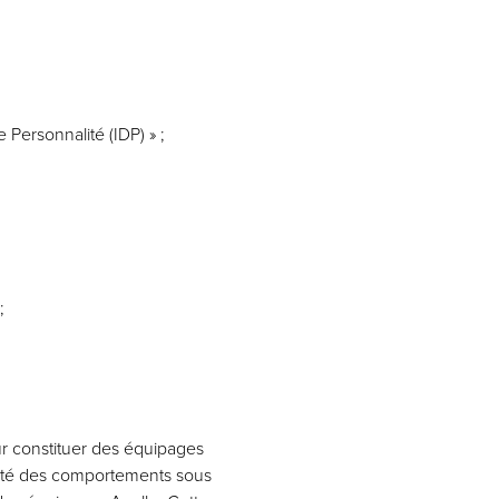
e Personnalité (IDP) » ;
;
ur constituer des équipages
ilité des comportements sous