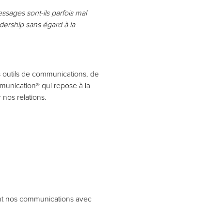
sages sont-ils parfois mal
dership sans égard à la
 outils de communications, de
ommunication® qui repose à la
 nos relations.
ent nos communications avec