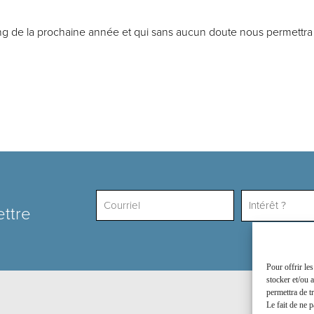
long de la prochaine année et qui sans aucun doute nous permettr
Intérêt ?
ettre
Pour offrir le
stocker et/ou 
permettra de t
Le fait de ne p