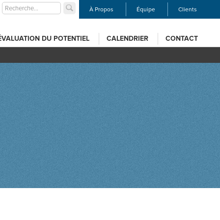
À Propos
Équipe
Clients
ÉVALUATION DU POTENTIEL
CALENDRIER
CONTACT