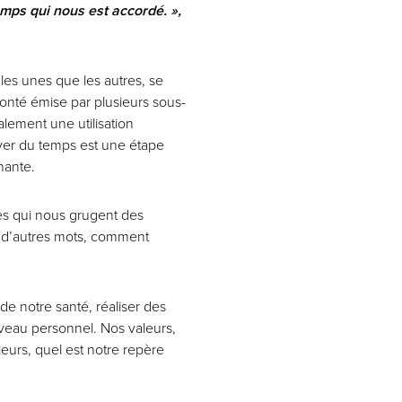
temps qui nous est accordé. »,
les unes que les autres, se
lonté émise par plusieurs sous-
lement une utilisation
uver du temps est une étape
nante.
cles qui nous grugent des
En d’autres mots, comment
de notre santé, réaliser des
niveau personnel. Nos valeurs,
leurs, quel est notre repère