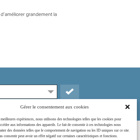
a d’améliorer grandement la
Gérer le consentement aux cookies
s meilleures expériences, nous utilisons des technologies telles que les cookies pour
accéder aux informations des appareils. Le fait de consentir à ces technologies nous
raiter des données telles que le comportement de navigation ou les ID uniques sur ce site.
Rejoignez-nous sur :
as consentir peut avoir un effet négatif sur certaines caractéristiques et fonctions.