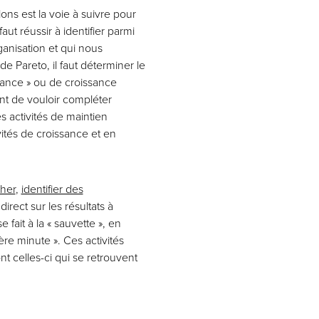
ons est la voie à suivre pour
aut réussir à identifier parmi
ganisation et qui nous
e Pareto, il faut déterminer le
mance » ou de croissance
ant de vouloir compléter
s activités de maintien
vités de croissance et en
her
,
identifier des
irect sur les résultats à
 fait à la « sauvette », en
ère minute ». Ces activités
t celles-ci qui se retrouvent