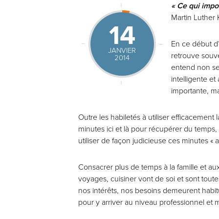
« Ce qui impor
Martin Luther 
14
En ce début d’
JANVIER
retrouve souve
2014
entend non seu
intelligente e
importante, ma
Outre les habiletés à utiliser efficacement
minutes ici et là pour récupérer du temps, 
utiliser de façon judicieuse ces minutes « 
Consacrer plus de temps à la famille et au
voyages, cuisiner vont de soi et sont toute
nos intérêts, nos besoins demeurent habitue
pour y arriver au niveau professionnel et m