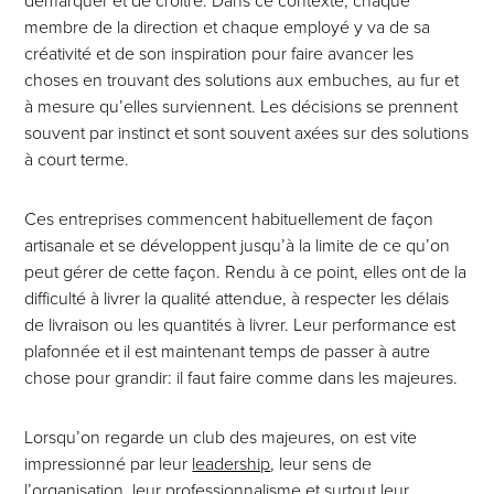
démarquer et de croître. Dans ce contexte, chaque
membre de la direction et chaque employé y va de sa
créativité et de son inspiration pour faire avancer les
choses en trouvant des solutions aux embuches, au fur et
à mesure qu’elles surviennent. Les décisions se prennent
souvent par instinct et sont souvent axées sur des solutions
à court terme.
Ces entreprises commencent habituellement de façon
artisanale et se développent jusqu’à la limite de ce qu’on
peut gérer de cette façon. Rendu à ce point, elles ont de la
difficulté à livrer la qualité attendue, à respecter les délais
de livraison ou les quantités à livrer. Leur performance est
plafonnée et il est maintenant temps de passer à autre
chose pour grandir: il faut faire comme dans les majeures.
Lorsqu’on regarde un club des majeures, on est vite
impressionné par leur
leadership
, leur sens de
l’
organisation
, leur professionnalisme et surtout leur