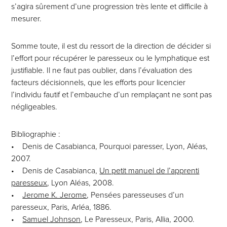
s’agira sûrement d’une progression très lente et difficile à
mesurer.
Somme toute, il est du ressort de la direction de décider si
l’effort pour récupérer le paresseux ou le lymphatique est
justifiable. Il ne faut pas oublier, dans l’évaluation des
facteurs décisionnels, que les efforts pour licencier
l’individu fautif et l’embauche d’un remplaçant ne sont pas
négligeables.
Bibliographie :
• Denis de Casabianca, Pourquoi paresser, Lyon, Aléas,
2007.
• Denis de Casabianca,
Un petit manuel de l’apprenti
paresseux
, Lyon Aléas, 2008.
•
Jerome K. Jerome
, Pensées paresseuses d’un
paresseux, Paris, Arléa, 1886.
•
Samuel Johnson
, Le Paresseux, Paris, Allia, 2000.