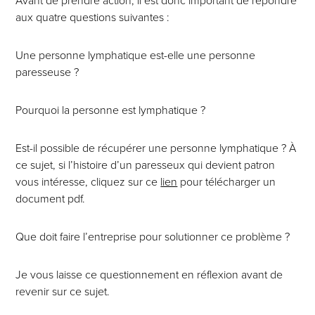
Avant de prendre action, il est donc important de répondre
aux quatre questions suivantes :
Une personne lymphatique est-elle une personne
paresseuse ?
Pourquoi la personne est lymphatique ?
Est-il possible de récupérer une personne lymphatique ? À
ce sujet, si l’histoire d’un paresseux qui devient patron
vous intéresse, cliquez sur ce
lien
pour télécharger un
document pdf.
Que doit faire l’entreprise pour solutionner ce problème ?
Je vous laisse ce questionnement en réflexion avant de
revenir sur ce sujet.