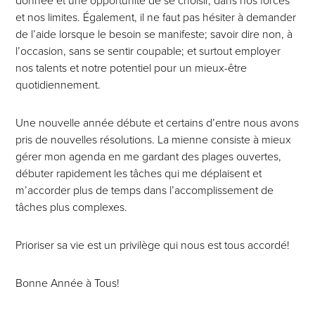
donnée et une opportunité de se choisir, dans nos forces
et nos limites. Également, il ne faut pas hésiter à demander
de l’aide lorsque le besoin se manifeste; savoir dire non, à
l’occasion, sans se sentir coupable; et surtout employer
nos talents et notre potentiel pour un mieux-être
quotidiennement.
Une nouvelle année débute et certains d’entre nous avons
pris de nouvelles résolutions. La mienne consiste à mieux
gérer mon agenda en me gardant des plages ouvertes,
débuter rapidement les tâches qui me déplaisent et
m’accorder plus de temps dans l’accomplissement de
tâches plus complexes.
Prioriser sa vie est un privilège qui nous est tous accordé!
Bonne Année à Tous!