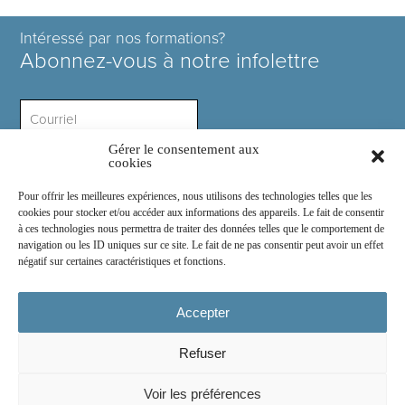
Intéressé par nos formations?
Abonnez-vous à notre infolettre
Gérer le consentement aux
Intérêt ?
cookies
Pour offrir les meilleures expériences, nous utilisons des technologies telles que les
cookies pour stocker et/ou accéder aux informations des appareils. Le fait de consentir
à ces technologies nous permettra de traiter des données telles que le comportement de
navigation ou les ID uniques sur ce site. Le fait de ne pas consentir peut avoir un effet
négatif sur certaines caractéristiques et fonctions.
Rejoignez-nous sur :
Accepter
Refuser
© 2026
COSE Inc.
- Tous droits réservés
Voir les préférences
2030 boul. Pie IX suite 214.2