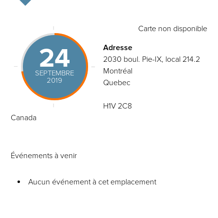
Carte non disponible
24
Adresse
2030 boul. Pie-IX, local 214.2
Montréal
SEPTEMBRE
2019
Quebec
H1V 2C8
Canada
Événements à venir
Aucun événement à cet emplacement