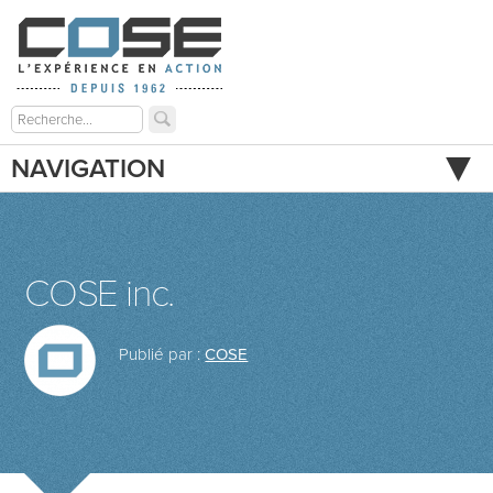
NAVIGATION
COSE inc.
Publié par :
COSE