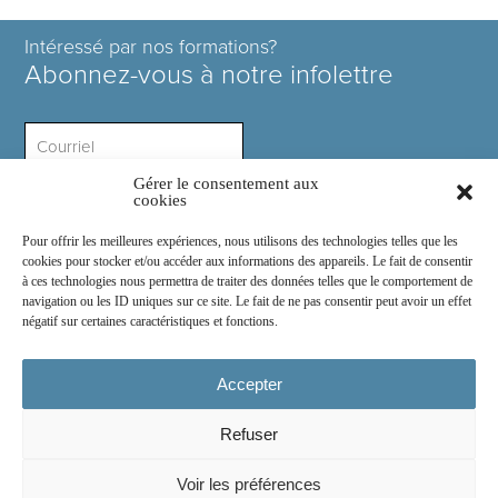
Intéressé par nos formations?
Abonnez-vous à notre infolettre
Gérer le consentement aux
Intérêt ?
cookies
Pour offrir les meilleures expériences, nous utilisons des technologies telles que les
cookies pour stocker et/ou accéder aux informations des appareils. Le fait de consentir
à ces technologies nous permettra de traiter des données telles que le comportement de
navigation ou les ID uniques sur ce site. Le fait de ne pas consentir peut avoir un effet
négatif sur certaines caractéristiques et fonctions.
Rejoignez-nous sur :
Accepter
Refuser
© 2026
COSE Inc.
- Tous droits réservés
Voir les préférences
2030 boul. Pie IX suite 214.2