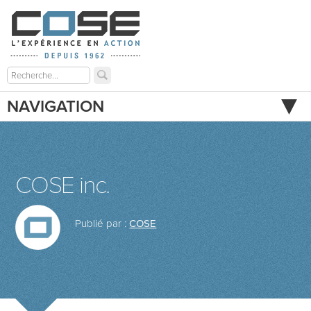
NAVIGATION
COSE inc.
Publié par :
COSE