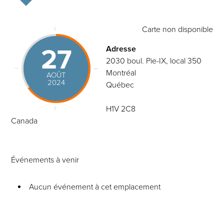
Carte non disponible
27
Adresse
2030 boul. Pie-IX, local 350
Montréal
AOÛT
2024
Québec
H1V 2C8
Canada
Événements à venir
Aucun événement à cet emplacement