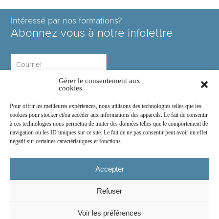
Intéressé par nos formations?
Abonnez-vous à notre infolettre
Gérer le consentement aux
Intérêt ?
cookies
Pour offrir les meilleures expériences, nous utilisons des technologies telles que les
cookies pour stocker et/ou accéder aux informations des appareils. Le fait de consentir
à ces technologies nous permettra de traiter des données telles que le comportement de
navigation ou les ID uniques sur ce site. Le fait de ne pas consentir peut avoir un effet
négatif sur certaines caractéristiques et fonctions.
Rejoignez-nous sur :
Accepter
Refuser
© 2026
COSE Inc.
- Tous droits réservés
Voir les préférences
2030 boul. Pie IX suite 214.2