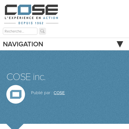
NAVIGATION
COSE inc.
Publié par :
COSE