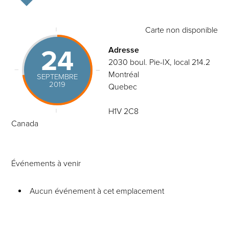
Carte non disponible
24
Adresse
2030 boul. Pie-IX, local 214.2
Montréal
SEPTEMBRE
2019
Quebec
H1V 2C8
Canada
Événements à venir
Aucun événement à cet emplacement