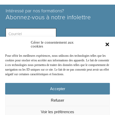
Intéressé par nos formations?
Abonnez-vous à notre infolettre
Gérer le consentement aux
Intérêt ?
cookies
Pour offrir les meilleures expériences, nous utilisons des technologies telles que les
cookies pour stocker et/ou accéder aux informations des appareils. Le fait de consentir
à ces technologies nous permettra de traiter des données telles que le comportement de
navigation ou les ID uniques sur ce site. Le fait de ne pas consentir peut avoir un effet
négatif sur certaines caractéristiques et fonctions.
Rejoignez-nous sur :
Accepter
Refuser
© 2026
COSE Inc.
- Tous droits réservés
Voir les préférences
2030 boul. Pie IX suite 214.2