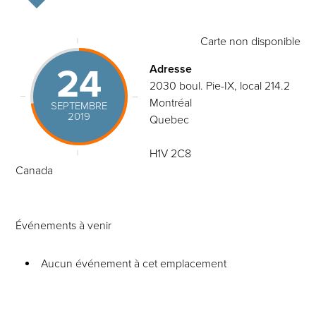
Carte non disponible
24
Adresse
2030 boul. Pie-IX, local 214.2
Montréal
SEPTEMBRE
2019
Quebec
H1V 2C8
Canada
Événements à venir
Aucun événement à cet emplacement