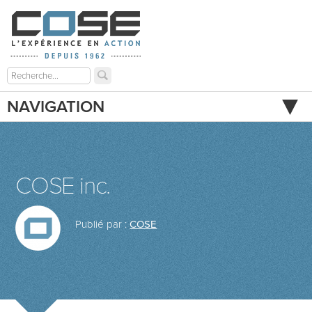
NAVIGATION
COSE inc.
Publié par :
COSE