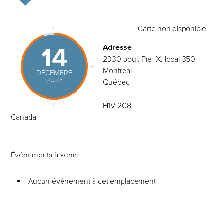
Carte non disponible
14
Adresse
2030 boul. Pie-IX, local 350
Montréal
DÉCEMBRE
2023
Québec
H1V 2C8
Canada
Événements à venir
Aucun événement à cet emplacement