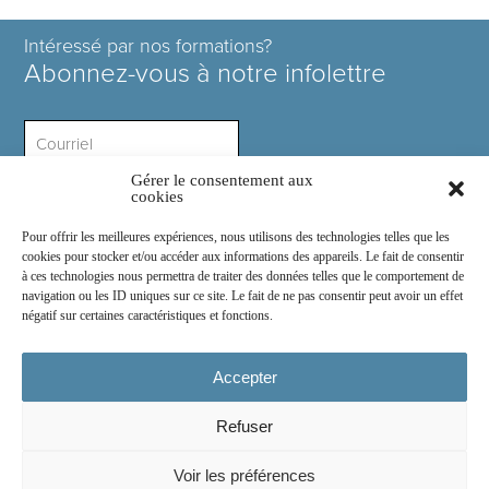
Intéressé par nos formations?
Abonnez-vous à notre infolettre
Gérer le consentement aux
Intérêt ?
cookies
Pour offrir les meilleures expériences, nous utilisons des technologies telles que les
cookies pour stocker et/ou accéder aux informations des appareils. Le fait de consentir
à ces technologies nous permettra de traiter des données telles que le comportement de
navigation ou les ID uniques sur ce site. Le fait de ne pas consentir peut avoir un effet
négatif sur certaines caractéristiques et fonctions.
Rejoignez-nous sur :
Accepter
Refuser
© 2026
COSE Inc.
- Tous droits réservés
Voir les préférences
2030 boul. Pie IX suite 214.2