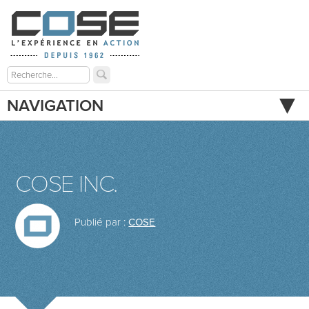
NAVIGATION
COSE INC.
Publié par :
COSE