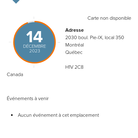
Carte non disponible
14
Adresse
2030 boul. Pie-IX, local 350
Montréal
DÉCEMBRE
2023
Québec
H1V 2C8
Canada
Événements à venir
Aucun événement à cet emplacement