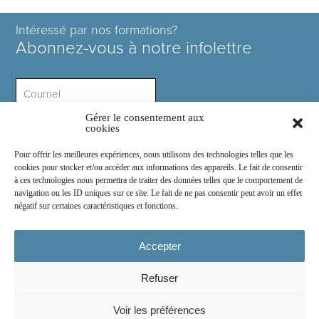
Intéressé par nos formations?
Abonnez-vous à notre infolettre
Gérer le consentement aux
Intérêt ?
cookies
Pour offrir les meilleures expériences, nous utilisons des technologies telles que les
cookies pour stocker et/ou accéder aux informations des appareils. Le fait de consentir
à ces technologies nous permettra de traiter des données telles que le comportement de
navigation ou les ID uniques sur ce site. Le fait de ne pas consentir peut avoir un effet
négatif sur certaines caractéristiques et fonctions.
Rejoignez-nous sur :
Accepter
Refuser
© 2026
COSE Inc.
- Tous droits réservés
Voir les préférences
2030 boul. Pie IX suite 214.2