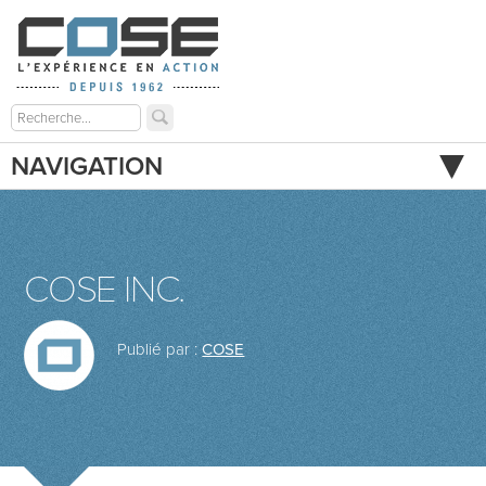
NAVIGATION
COSE INC.
Publié par :
COSE